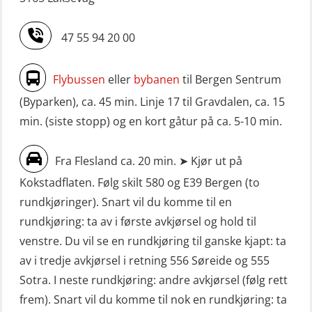
47 55 94 20 00
Flybussen
eller
bybanen
til Bergen Sentrum
(Byparken), ca. 45 min. Linje 17 til Gravdalen, ca. 15
min. (siste stopp) og en kort gåtur på ca. 5-10 min.
Fra Flesland ca. 20 min. ➤ Kjør ut på
Kokstadflaten. Følg skilt 580 og E39 Bergen (to
rundkjøringer). Snart vil du komme til en
rundkjøring: ta av i første avkjørsel og hold til
venstre. Du vil se en rundkjøring til ganske kjapt: ta
av i tredje avkjørsel i retning 556 Søreide og 555
Sotra. I neste rundkjøring: andre avkjørsel (følg rett
frem). Snart vil du komme til nok en rundkjøring: ta