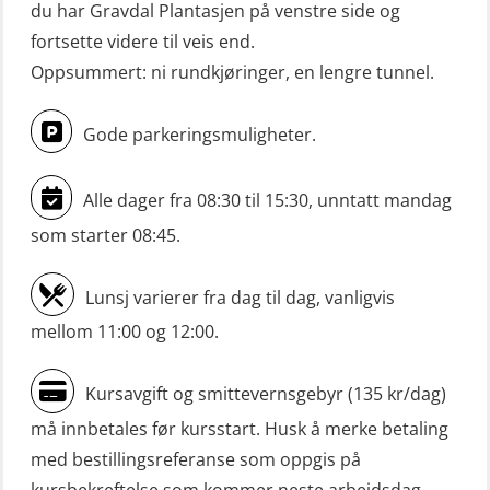
du har Gravdal Plantasjen på venstre side og
fortsette videre til veis end.
Oppsummert: ni rundkjøringer, en lengre tunnel.
Gode parkeringsmuligheter.
Alle dager fra 08:30 til 15:30, unntatt mandag
som starter 08:45.
Lunsj varierer fra dag til dag, vanligvis
mellom 11:00 og 12:00.
Kursavgift og smittevernsgebyr (135 kr/dag)
må innbetales før kursstart. Husk å merke betaling
med bestillingsreferanse som oppgis på
kursbekreftelse som kommer neste arbeidsdag.