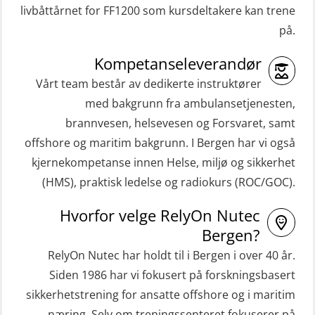
livbåttårnet for FF1200 som kursdeltakere kan trene
på.
Kompetanseleverandør
Vårt team består av dedikerte instruktører
med bakgrunn fra ambulansetjenesten,
brannvesen, helsevesen og Forsvaret, samt
offshore og maritim bakgrunn. I Bergen har vi også
kjernekompetanse innen Helse, miljø og sikkerhet
(HMS), praktisk ledelse og radiokurs (ROC/GOC).
Hvorfor velge RelyOn Nutec
Bergen?
RelyOn Nutec har holdt til i Bergen i over 40 år.
Siden 1986 har vi fokusert på forskningsbasert
sikkerhetstrening for ansatte offshore og i maritim
næring. Selv om treningssenteret fokuserer på