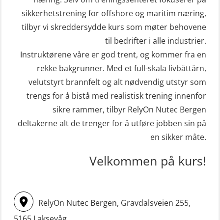
sikkerhetstrening for offshore og maritim næring,
tilbyr vi skreddersydde kurs som møter behovene
til bedrifter i alle industrier.
Instruktørene våre er god trent, og kommer fra en
rekke bakgrunner. Med et full-skala livbåttårn,
velutstyrt brannfelt og alt nødvendig utstyr som
trengs for å bistå med realistisk trening innenfor
sikre rammer, tilbyr RelyOn Nutec Bergen
deltakerne alt de trenger for å utføre jobben sin på
en sikker måte.
Velkommen på kurs!
RelyOn Nutec Bergen, Gravdalsveien 255,
5165 Laksevåg