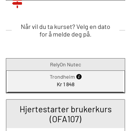
Når vil du ta kurset? Velg en dato
for å melde deg på.
RelyOn Nutec
Trondheim
Kr 1 848
Hjertestarter brukerkurs
(OFA107)