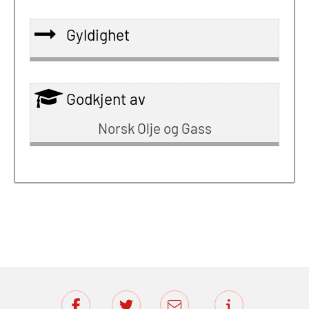
Gyldighet
Godkjent av
Norsk Olje og Gass