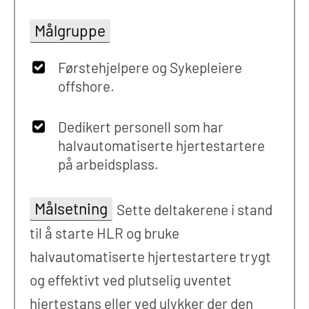
Målgruppe
Førstehjelpere og Sykepleiere
offshore.
Dedikert personell som har
halvautomatiserte hjertestartere
på arbeidsplass.
Målsetning
Sette deltakerene i stand
til å starte HLR og bruke
halvautomatiserte hjertestartere trygt
og effektivt ved plutselig uventet
hjertestans eller ved ulykker der den