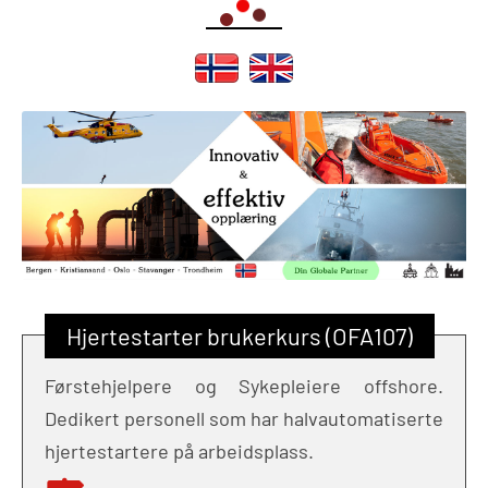
Hjertestarter brukerkurs (OFA107)
Førstehjelpere og Sykepleiere offshore.
Dedikert personell som har halvautomatiserte
hjertestartere på arbeidsplass.