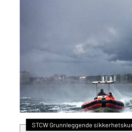
STCW Grunnleggende sikkerhetskurs 