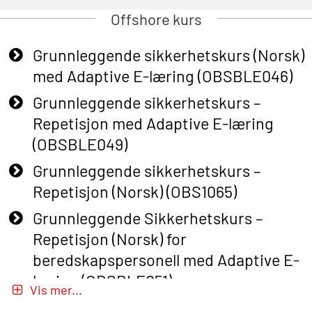
Offshore kurs
Grunnleggende sikkerhetskurs (Norsk)
med Adaptive E-læring (OBSBLE046)
Grunnleggende sikkerhetskurs –
Repetisjon med Adaptive E-læring
(OBSBLE049)
Grunnleggende sikkerhetskurs –
Repetisjon (Norsk) (OBS1065)
Grunnleggende Sikkerhetskurs –
Repetisjon (Norsk) for
beredskapspersonell med Adaptive E-
læring (OBSBLE051)
Vis mer...
Basic Safety Training (English) – with