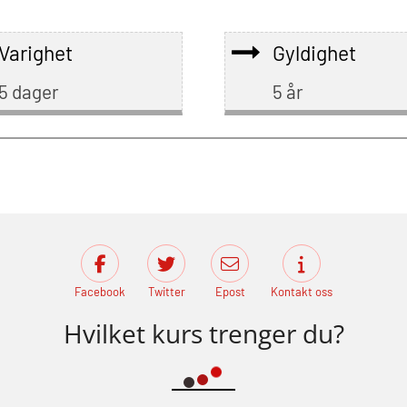
Varighet
Gyldighet
5 dager
5 år
Facebook
Twitter
Epost
Kontakt oss
Hvilket kurs trenger du?