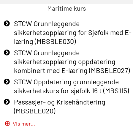
Maritime kurs
STCW Grunnleggende
sikkerhetsopplæring for Sjøfolk med E-
læring (MBSBLE030)
STCW Grunnleggende
sikkerhetsopplæring oppdatering
kombinert med E-læring (MBSBLE027)
STCW Oppdatering grunnleggende
sikkerhetskurs for sjøfolk 16 t (MBS115)
Passasjer- og Krisehåndtering
(MBSBLE020)
Passasjer- og Krisehåndtering
Vis mer...
oppdatering (MBSBLE019)