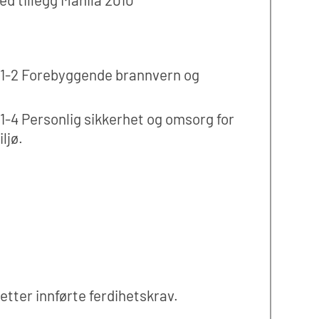
/1-2 Forebyggende brannvern og
1-4 Personlig sikkerhet og omsorg for
ljø.
etter innførte ferdihetskrav.