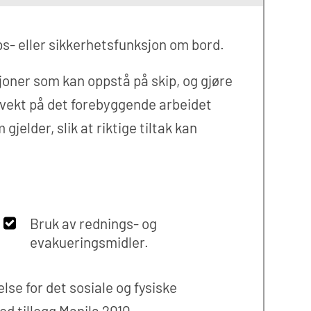
ps- eller sikkerhetsfunksjon om bord.
oner som kan oppstå på skip, og gjøre
r vekt på det forebyggende arbeidet
jelder, slik at riktige tiltak kan
Bruk av rednings- og
evakueringsmidler.
lse for det sosiale og fysiske
ed tillegg Manila 2010