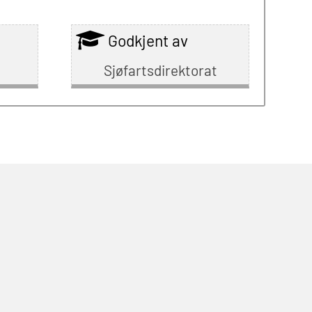
Godkjent av
Sjøfartsdirektorat