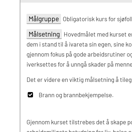
Målgruppe
Obligatorisk kurs for sjøf
Målsetning
Hovedmålet med kurset er 
dem i stand til å ivareta sin egen, sine
gjennom fokus på gode arbeidsrutiner og ho
iverksettes for å unngå skader på mennes
Det er videre en viktig målsetning å til
Brann og brannbekjempelse.
Gjennom kurset tilstrebes det å skape pos
arbeidsmiljøets betydning for liv, helse 