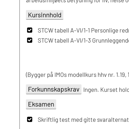
Kursinnhold
STCW tabell A-VI/1-1 Personlige red
STCW tabell A-VI/1-3 Grunnleggende
(Bygger på IMOs modellkurs hhv nr. 1.19, 1,
Forkunnskapskrav
Ingen. Kurset hol
Eksamen
Skriftlig test med gitte svaralternat