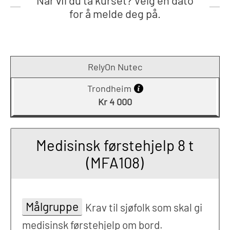
Når vil du ta kurset? Velg en dato
for å melde deg på.
RelyOn Nutec
Trondheim
Kr 4 000
Medisinsk førstehjelp 8 t
(MFA108)
Målgruppe
Krav til sjøfolk som skal gi
medisinsk førstehjelp om bord.