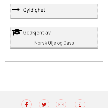
Gyldighet
Godkjent av
Norsk Olje og Gass