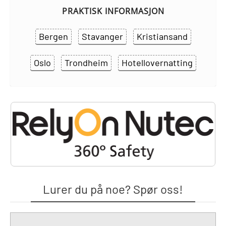
PRAKTISK INFORMASJON
Bergen
Stavanger
Kristiansand
Oslo
Trondheim
Hotellovernatting
Lurer du på noe? Spør oss!