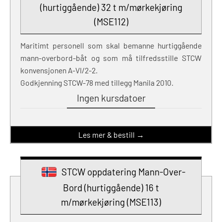
(hurtiggående) 32 t m/mørkekjøring
(MSE112)
Maritimt personell som skal bemanne hurtiggående
mann-overbord-båt og som må tilfredsstille STCW
konvensjonen A-VI/2-2.
Godkjenning STCW-78 med tillegg Manila 2010.
Ingen kursdatoer
Les mer & bestill →
STCW oppdatering Mann-Over-
Bord (hurtiggående) 16 t
m/mørkekjøring (MSE113)