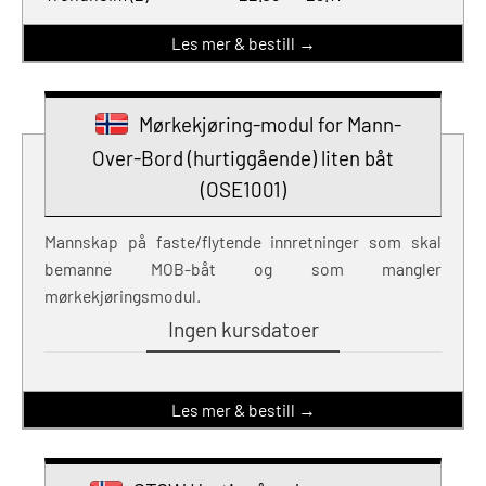
Les mer & bestill →
Mørkekjøring-modul for Mann-
Over-Bord (hurtiggående) liten båt
(OSE1001)
Mannskap på faste/flytende innretninger som skal
bemanne MOB-båt og som mangler
mørkekjøringsmodul.
Ingen kursdatoer
Les mer & bestill →