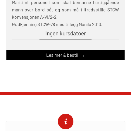
Maritimt personell som skal bemanne hurtiggående
mann-over-bord-båt og som må tilfredsstille STCW
konvensjonen A-VI/2-2.
Godkjenning STCW-78 med tillegg Manila 2010.
Ingen kursdatoer
Les mer & bestill →