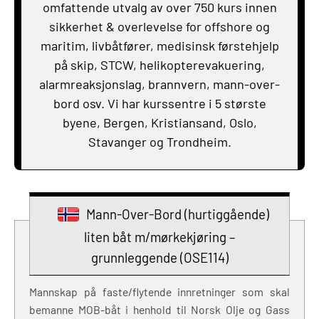
omfattende utvalg av over 750 kurs innen
sikkerhet & overlevelse for offshore og
maritim, livbåtfører, medisinsk førstehjelp
på skip, STCW, helikopterevakuering,
alarmreaksjonslag, brannvern, mann-over-
bord osv. Vi har kurssentre i 5 største
byene, Bergen, Kristiansand, Oslo,
Stavanger og Trondheim.
Mann-Over-Bord (hurtiggående)
liten båt m/mørkekjøring –
grunnleggende (OSE114)
Mannskap på faste/flytende innretninger som skal
bemanne MOB-båt i henhold til Norsk Olje og Gass