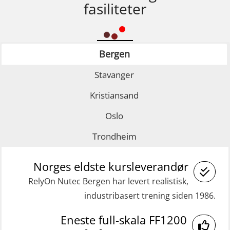
fasiliteter
Bergen
Stavanger
Kristiansand
Oslo
Trondheim
Norges eldste kursleverandør
RelyOn Nutec Bergen har levert realistisk,
industribasert trening siden 1986.
Eneste full-skala FF1200