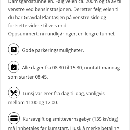
Damsgårdstunnelen. Følg veien ca. 200m og ta av til
venstre ved bensinstasjonen. Deretter følg veien til
du har Gravdal Plantasjen på venstre side og
fortsette videre til veis end.
Oppsummert: ni rundkjøringer, en lengre tunnel.
Gode parkeringsmuligheter.
Alle dager fra 08:30 til 15:30, unntatt mandag
som starter 08:45.
Lunsj varierer fra dag til dag, vanligvis
mellom 11:00 og 12:00.
Kursavgift og smittevernsgebyr (135 kr/dag)
må innbetales før kursstart. Husk å merke betaling