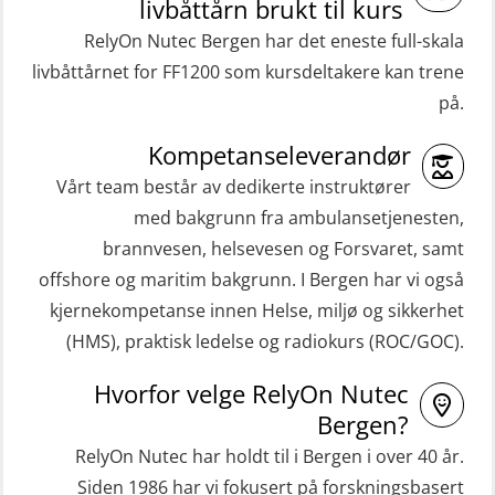
livbåttårn brukt til kurs
RelyOn Nutec Bergen har det eneste full-skala
livbåttårnet for FF1200 som kursdeltakere kan trene
på.
Kompetanseleverandør
Vårt team består av dedikerte instruktører
med bakgrunn fra ambulansetjenesten,
brannvesen, helsevesen og Forsvaret, samt
offshore og maritim bakgrunn. I Bergen har vi også
kjernekompetanse innen Helse, miljø og sikkerhet
(HMS), praktisk ledelse og radiokurs (ROC/GOC).
Hvorfor velge RelyOn Nutec
Bergen?
RelyOn Nutec har holdt til i Bergen i over 40 år.
Siden 1986 har vi fokusert på forskningsbasert