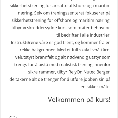
sikkerhetstrening for ansatte offshore og i maritim
næring. Selv om treningssenteret fokuserer på
sikkerhetstrening for offshore og maritim næring,
tilbyr vi skreddersydde kurs som møter behovene
til bedrifter i alle industrier.
Instruktørene våre er god trent, og kommer fra en
rekke bakgrunner. Med et full-skala livbåttårn,
velutstyrt brannfelt og alt nødvendig utstyr som
trengs for å bistå med realistisk trening innenfor
sikre rammer, tilbyr RelyOn Nutec Bergen
deltakerne alt de trenger for å utføre jobben sin på
en sikker måte.
Velkommen på kurs!