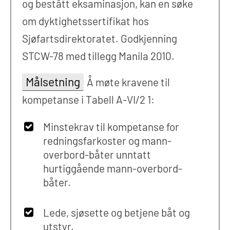
og bestått eksaminasjon, kan en søke
om dyktighetssertifikat hos
Sjøfartsdirektoratet. Godkjenning
STCW-78 med tillegg Manila 2010.
Målsetning
Å møte kravene til
kompetanse i Tabell A-VI/2 1:
Minstekrav til kompetanse for
redningsfarkoster og mann-
overbord-båter unntatt
hurtiggående mann-overbord-
båter.
Lede, sjøsette og betjene båt og
utstyr.