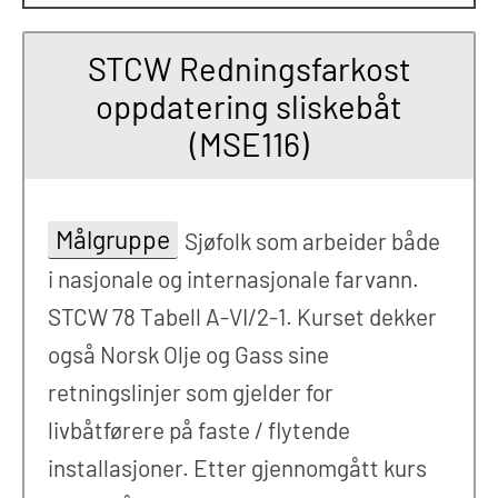
STCW Redningsfarkost
oppdatering sliskebåt
(MSE116)
Målgruppe
Sjøfolk som arbeider både
i nasjonale og internasjonale farvann.
STCW 78 Tabell A-VI/2-1. Kurset dekker
også Norsk Olje og Gass sine
retningslinjer som gjelder for
livbåtførere på faste / flytende
installasjoner. Etter gjennomgått kurs