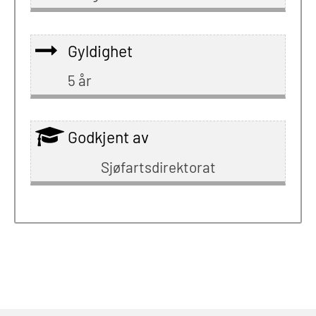
Gyldighet
5 år
Godkjent av
Sjøfartsdirektorat