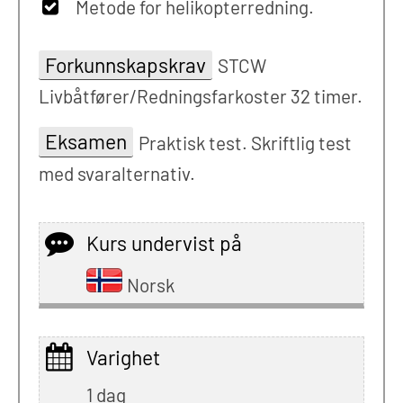
Metode for helikopterredning.
Forkunnskapskrav
STCW
Livbåtfører/Redningsfarkoster 32 timer.
Eksamen
Praktisk test. Skriftlig test
med svaralternativ.
Kurs undervist på
Norsk
Varighet
1 dag