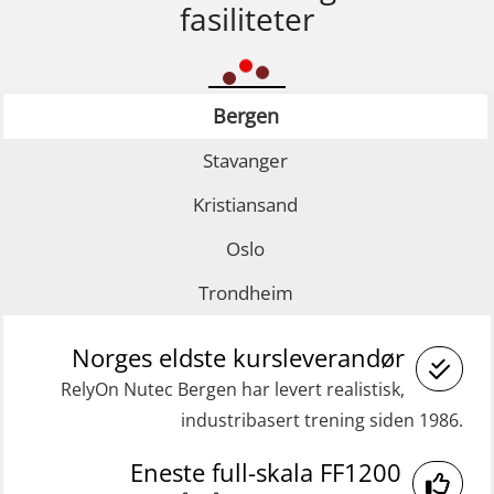
fasiliteter
Bergen
Stavanger
Kristiansand
Oslo
Trondheim
Norges eldste kursleverandør
RelyOn Nutec Bergen har levert realistisk,
industribasert trening siden 1986.
Eneste full-skala FF1200