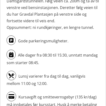
Damsgårdstunnelen. Følg veien ca. 200m og ta av til
venstre ved bensinstasjonen. Deretter følg veien til
du har Gravdal Plantasjen på venstre side og
fortsette videre til veis end.
Oppsummert: ni rundkjøringer, en lengre tunnel.
Gode parkeringsmuligheter.
Alle dager fra 08:30 til 15:30, unntatt mandag
som starter 08:45.
Lunsj varierer fra dag til dag, vanligvis
mellom 11:00 og 12:00.
Kursavgift og smittevernsgebyr (135 kr/dag)
må innbetales før kursstart. Husk å merke betaling