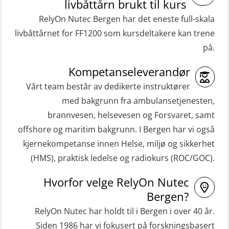
livbåttårn brukt til kurs
RelyOn Nutec Bergen har det eneste full-skala
livbåttårnet for FF1200 som kursdeltakere kan trene
på.
Kompetanseleverandør
Vårt team består av dedikerte instruktører
med bakgrunn fra ambulansetjenesten,
brannvesen, helsevesen og Forsvaret, samt
offshore og maritim bakgrunn. I Bergen har vi også
kjernekompetanse innen Helse, miljø og sikkerhet
(HMS), praktisk ledelse og radiokurs (ROC/GOC).
Hvorfor velge RelyOn Nutec
Bergen?
RelyOn Nutec har holdt til i Bergen i over 40 år.
Siden 1986 har vi fokusert på forskningsbasert