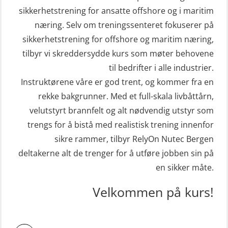
sikkerhetstrening for ansatte offshore og i maritim
næring. Selv om treningssenteret fokuserer på
sikkerhetstrening for offshore og maritim næring,
tilbyr vi skreddersydde kurs som møter behovene
til bedrifter i alle industrier.
Instruktørene våre er god trent, og kommer fra en
rekke bakgrunner. Med et full-skala livbåttårn,
velutstyrt brannfelt og alt nødvendig utstyr som
trengs for å bistå med realistisk trening innenfor
sikre rammer, tilbyr RelyOn Nutec Bergen
deltakerne alt de trenger for å utføre jobben sin på
en sikker måte.
Velkommen på kurs!