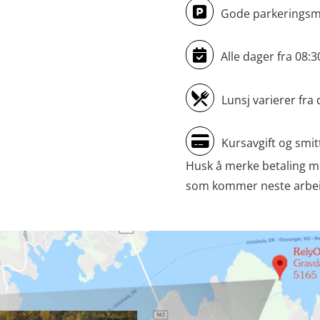
Gode parkeringsmu
Alle dager fra 08:
Lunsj varierer fra 
Kursavgift og smit
Husk å merke betaling m
som kommer neste arbeids