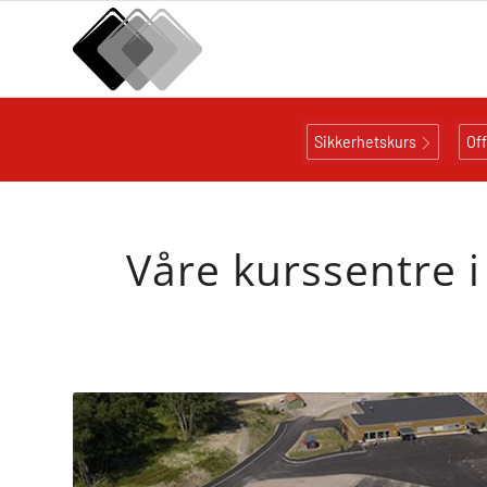
Sikkerhetskurs
Of
Våre kurssentre i