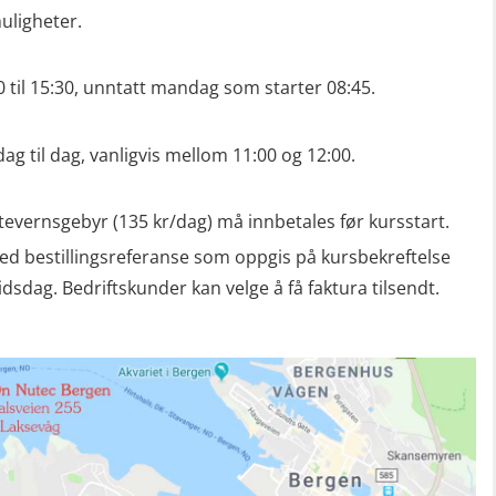
ligheter.
30 til 15:30, unntatt mandag som starter 08:45.
dag til dag, vanligvis mellom 11:00 og 12:00.
tevernsgebyr (135 kr/dag) må innbetales før kursstart.
ed bestillingsreferanse som oppgis på kursbekreftelse
dag. Bedriftskunder kan velge å få faktura tilsendt.