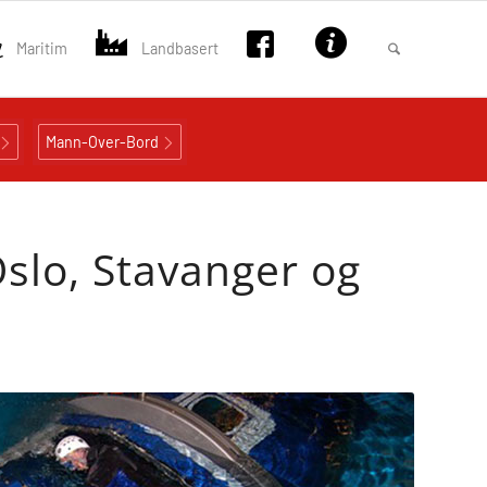
Maritim
Landbasert
Mann-Over-Bord
Oslo, Stavanger og