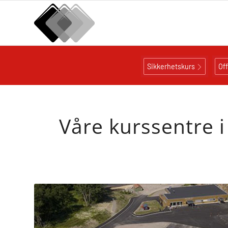
Sikkerhetskurs
Of
Våre kurssentre i