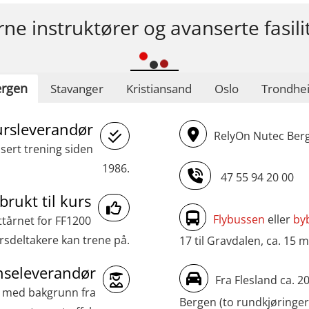
rne instruktører og avanserte fasili
rgen
Stavanger
Kristiansand
Oslo
Trondhe
ursleverandør
RelyOn Nutec Berg
asert trening siden
1986.
47 55 94 20 00
brukt til kurs
Flybussen
eller
by
ttårnet for FF1200
sdeltakere kan trene på.
17 til Gravdalen, ca. 15 m
seleverandør
Fra Flesland ca. 2
r med bakgrunn fra
Bergen (to rundkjøringer)