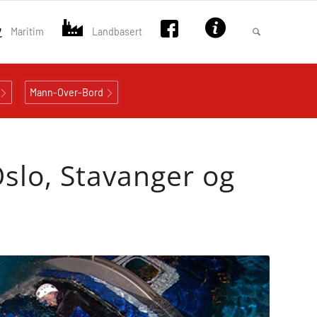
Maritim
Landbasert
Mann-Over-Bord
Oslo, Stavanger og