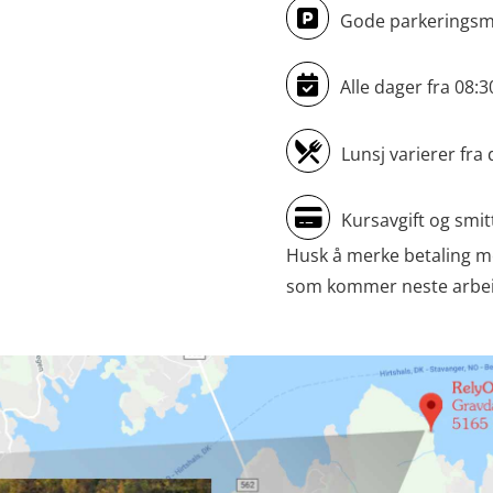
Gode parkeringsmu
Alle dager fra 08:
Lunsj varierer fra 
Kursavgift og smit
Husk å merke betaling m
som kommer neste arbeids