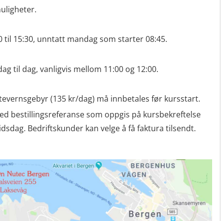
ligheter.
30 til 15:30, unntatt mandag som starter 08:45.
dag til dag, vanligvis mellom 11:00 og 12:00.
tevernsgebyr (135 kr/dag) må innbetales før kursstart.
ed bestillingsreferanse som oppgis på kursbekreftelse
dag. Bedriftskunder kan velge å få faktura tilsendt.