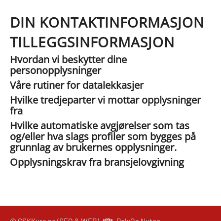
DIN KONTAKTINFORMASJON
TILLEGGSINFORMASJON
Hvordan vi beskytter dine
personopplysninger
Våre rutiner for datalekkasjer
Hvilke tredjeparter vi mottar opplysninger
fra
Hvilke automatiske avgjørelser som tas
og/eller hva slags profiler som bygges på
grunnlag av brukernes opplysninger.
Opplysningskrav fra bransjelovgivning
© GSKKurs.no (SEO & WEB)
RelyOn Nutec -