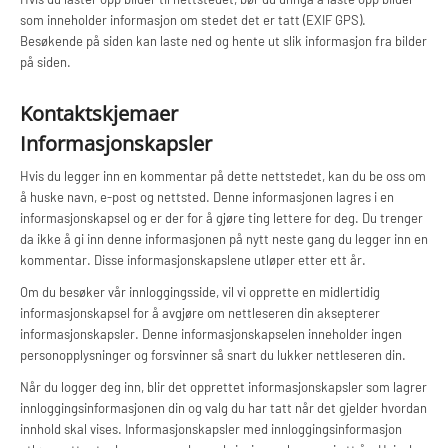
som inneholder informasjon om stedet det er tatt (EXIF GPS).
Besøkende på siden kan laste ned og hente ut slik informasjon fra bilder
på siden.
Kontaktskjemaer
Informasjonskapsler
Hvis du legger inn en kommentar på dette nettstedet, kan du be oss om
å huske navn, e-post og nettsted. Denne informasjonen lagres i en
informasjonskapsel og er der for å gjøre ting lettere for deg. Du trenger
da ikke å gi inn denne informasjonen på nytt neste gang du legger inn en
kommentar. Disse informasjonskapslene utløper etter ett år.
Om du besøker vår innloggingsside, vil vi opprette en midlertidig
informasjonskapsel for å avgjøre om nettleseren din aksepterer
informasjonskapsler. Denne informasjonskapselen inneholder ingen
personopplysninger og forsvinner så snart du lukker nettleseren din.
Når du logger deg inn, blir det opprettet informasjonskapsler som lagrer
innloggingsinformasjonen din og valg du har tatt når det gjelder hvordan
innhold skal vises. Informasjonskapsler med innloggingsinformasjon