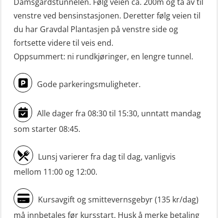
Damsgårdstunnelen. Følg veien ca. 200m og ta av til
venstre ved bensinstasjonen. Deretter følg veien til
du har Gravdal Plantasjen på venstre side og
fortsette videre til veis end.
Oppsummert: ni rundkjøringer, en lengre tunnel.
Gode parkeringsmuligheter.
Alle dager fra 08:30 til 15:30, unntatt mandag
som starter 08:45.
Lunsj varierer fra dag til dag, vanligvis
mellom 11:00 og 12:00.
Kursavgift og smittevernsgebyr (135 kr/dag)
må innbetales før kursstart. Husk å merke betaling