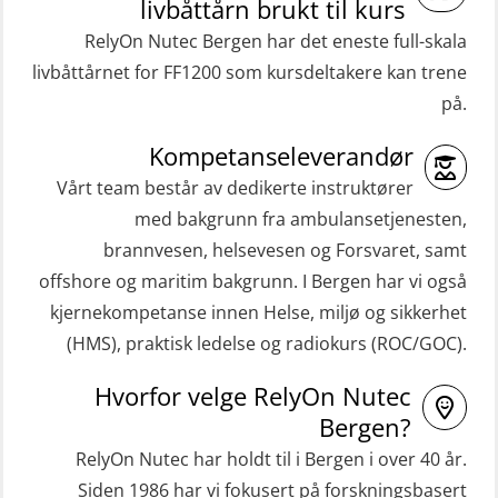
livbåttårn brukt til kurs
RelyOn Nutec Bergen har det eneste full-skala
livbåttårnet for FF1200 som kursdeltakere kan trene
på.
Kompetanseleverandør
Vårt team består av dedikerte instruktører
med bakgrunn fra ambulansetjenesten,
brannvesen, helsevesen og Forsvaret, samt
offshore og maritim bakgrunn. I Bergen har vi også
kjernekompetanse innen Helse, miljø og sikkerhet
(HMS), praktisk ledelse og radiokurs (ROC/GOC).
Hvorfor velge RelyOn Nutec
Bergen?
RelyOn Nutec har holdt til i Bergen i over 40 år.
Siden 1986 har vi fokusert på forskningsbasert