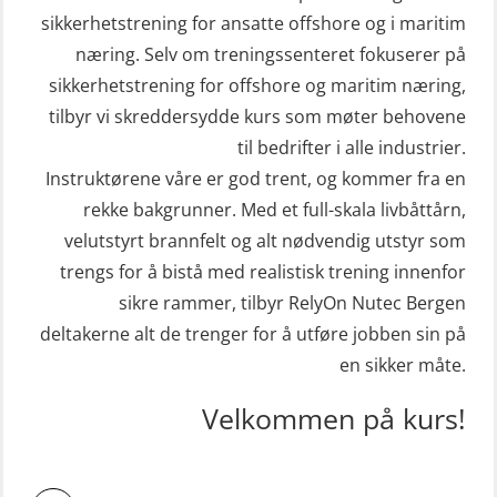
sikkerhetstrening for ansatte offshore og i maritim
næring. Selv om treningssenteret fokuserer på
sikkerhetstrening for offshore og maritim næring,
tilbyr vi skreddersydde kurs som møter behovene
til bedrifter i alle industrier.
Instruktørene våre er god trent, og kommer fra en
rekke bakgrunner. Med et full-skala livbåttårn,
velutstyrt brannfelt og alt nødvendig utstyr som
trengs for å bistå med realistisk trening innenfor
sikre rammer, tilbyr RelyOn Nutec Bergen
deltakerne alt de trenger for å utføre jobben sin på
en sikker måte.
Velkommen på kurs!