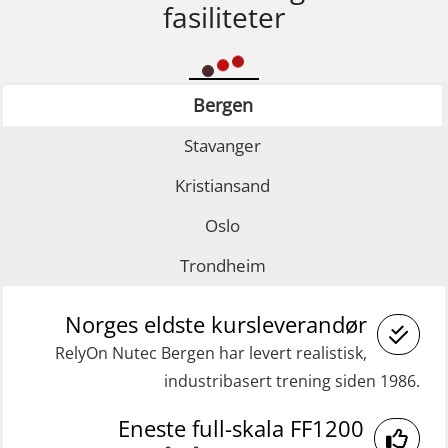
fasiliteter
Bergen
Stavanger
Kristiansand
Oslo
Trondheim
Norges eldste kursleverandør
RelyOn Nutec Bergen har levert realistisk,
industribasert trening siden 1986.
Eneste full-skala FF1200