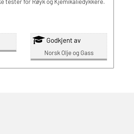
ske tester for Røyk og Kjemikaliedykkere.
Godkjent av
Norsk Olje og Gass