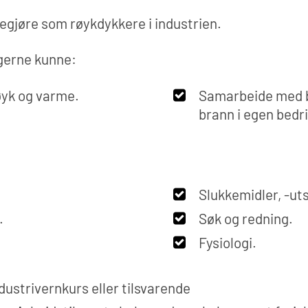
egjøre som røykdykkere i industrien.
agerne kunne:
øyk og varme.
Samarbeide med b
brann i egen bedri
Slukkemidler, -uts
.
Søk og redning.
Fysiologi.
ustrivernkurs eller tilsvarende