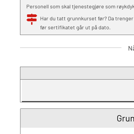
Personell som skal tjenestegjøre som røykdyk
Har du tatt grunnkurset før? Da trenge
før sertifikatet går ut på dato.
Nå
Grun