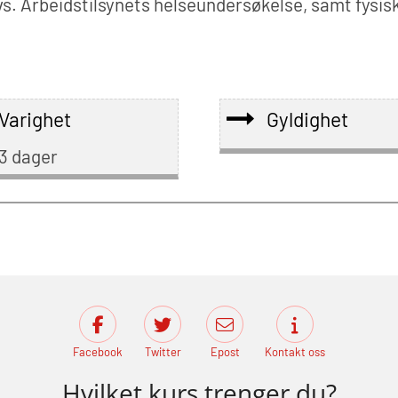
 Dvs. Arbeidstilsynets helseundersøkelse, samt fysi
Varighet
Gyldighet
3 dager
Facebook
Twitter
Epost
Kontakt oss
Hvilket kurs trenger du?