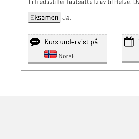
Tilfredsstiller fastsatte krav til Helse.
Eksamen
Ja.
Kurs undervist på
Norsk