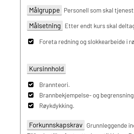
Målgruppe
Personell som skal tjenest
Målsetning
Etter endt kurs skal delt
Foreta redning og slokkearbeide i r
Kursinnhold
Brannteori.
Brannbekjempelse- og begrensning
Røykdykking.
Forkunnskapskrav
Grunnleggende ind