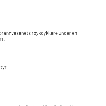
rannvesenets røykdykkere under en
ft.
tyr.