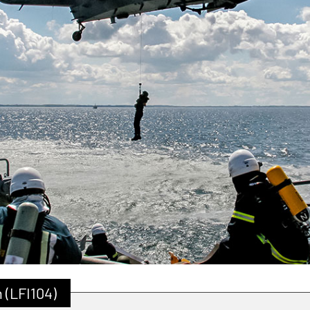
 (LFI104)