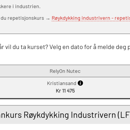
kere i industrien.
r du repetisjonskurs →
Røykdykking industrivern - repeti
r vil du ta kurset? Velg en dato for å melde deg 
RelyOn Nutec
Kristiansand
Kr 11 475
nkurs Røykdykking Industrivern (LF