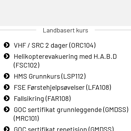
Landbasert kurs
VHF / SRC 2 dager (ORC104)
Helikopterevakuering med H.A.B.D
(FSC102)
HMS Grunnkurs (LSP112)
FSE Førstehjelpsøvelser (LFA108)
Fallsikring (FAR108)
GOC sertifikat grunnleggende (GMDSS)
(MRC101)
GOC sertifikat repetisjon (GMDSS)