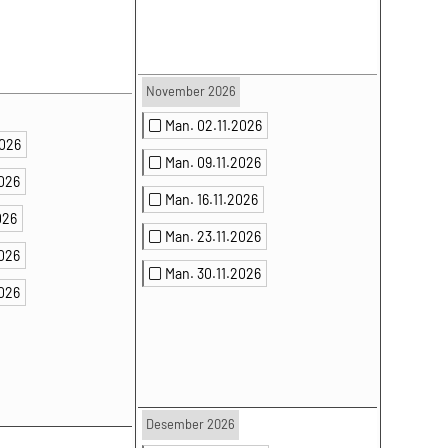
November 2026
Man. 02.11.2026
2026
Man. 09.11.2026
2026
Man. 16.11.2026
026
Man. 23.11.2026
2026
Man. 30.11.2026
2026
Desember 2026