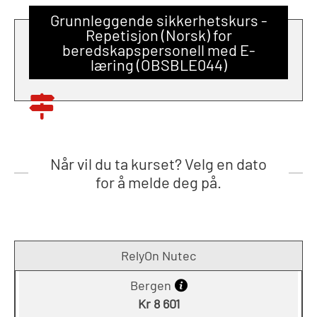
Grunnleggende sikkerhetskurs -
Repetisjon (Norsk) for
beredskapspersonell med E-
læring (OBSBLE044)
Når vil du ta kurset? Velg en dato
for å melde deg på.
RelyOn Nutec
Bergen
Kr 8 601