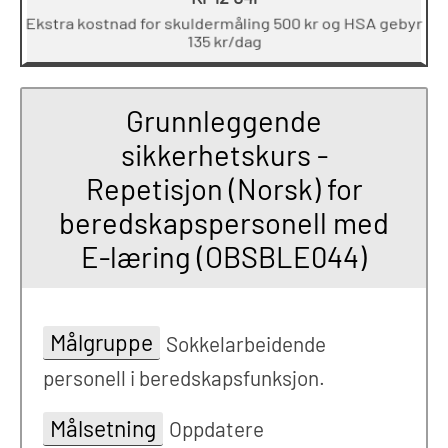
Ekstra kostnad for skuldermåling 500 kr og HSA gebyr
135 kr/dag
Grunnleggende
sikkerhetskurs -
Repetisjon (Norsk) for
beredskapspersonell med
E-læring (OBSBLE044)
Målgruppe
Sokkelarbeidende
personell i beredskapsfunksjon.
Målsetning
Oppdatere