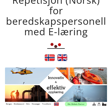
for
beredskapspersonell
med E-læring