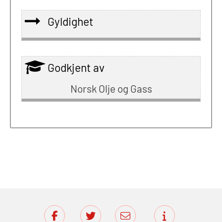
Gyldighet
Godkjent av
Norsk Olje og Gass