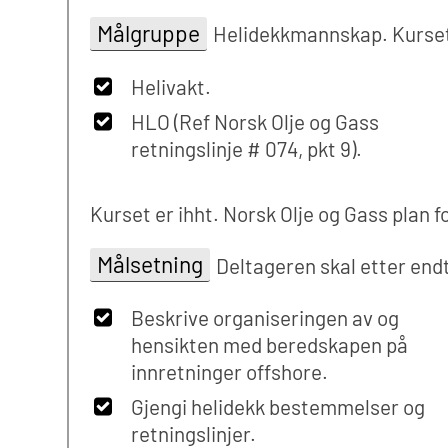
Målgruppe
Helidekkmannskap. Kurset gi
Helivakt.
HLO (Ref Norsk Olje og Gass
retningslinje # 074, pkt 9).
Kurset er ihht. Norsk Olje og Gass plan f
Målsetning
Deltageren skal etter end
Beskrive organiseringen av og
hensikten med beredskapen på
innretninger offshore.
Gjengi helidekk bestemmelser og
retningslinjer.