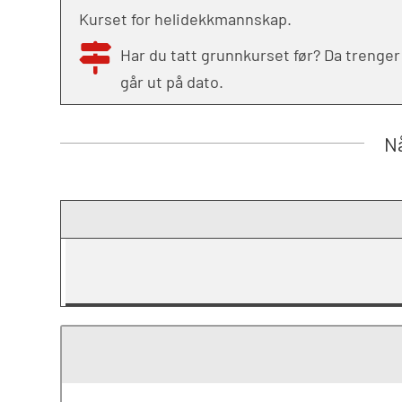
Kurset for helidekkmannskap.
Har du tatt grunnkurset før? Da trenge
går ut på dato.
Nå