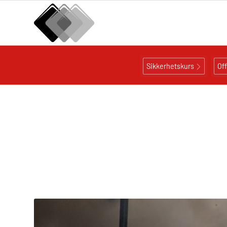
Sikkerhetskurs
Of