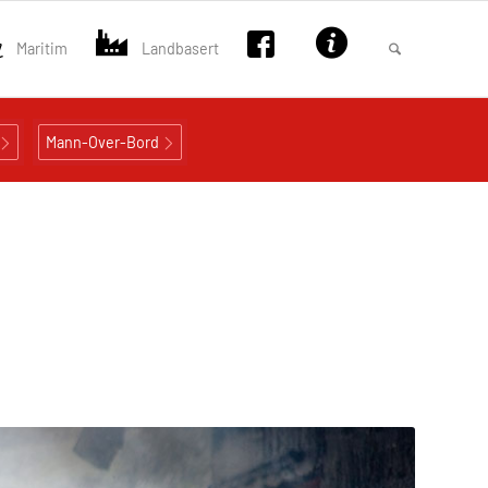
Maritim
Landbasert
Mann-Over-Bord