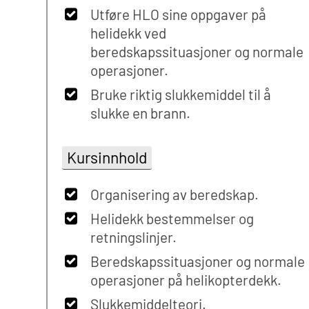
Utføre HLO sine oppgaver på
helidekk ved
beredskapssituasjoner og normale
operasjoner.
Bruke riktig slukkemiddel til å
slukke en brann.
Kursinnhold
Organisering av beredskap.
Helidekk bestemmelser og
retningslinjer.
Beredskapssituasjoner og normale
operasjoner på helikopterdekk.
Slukkemiddelteori.