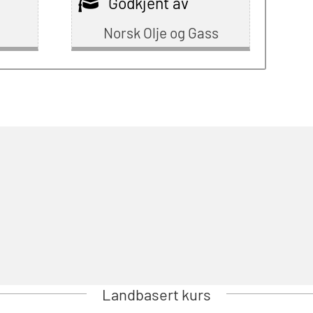
Godkjent av
Norsk Olje og Gass
Landbasert kurs