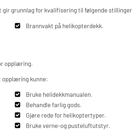
r grunnlag for kvalifisering til følgende stillinger
Brannvakt på helikopterdekk.
or opplæring.
t opplæring kunne:
Bruke helidekkmanualen.
Behandle farlig gods.
Gjøre rede for helikoptertyper.
Bruke verne-og pusteluftutstyr.