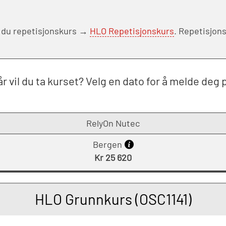
r du repetisjonskurs →
HLO Repetisjonskurs
. Repetisjon
r vil du ta kurset? Velg en dato for å melde deg 
RelyOn Nutec
Bergen
Kr 25 620
HLO Grunnkurs (OSC1141)