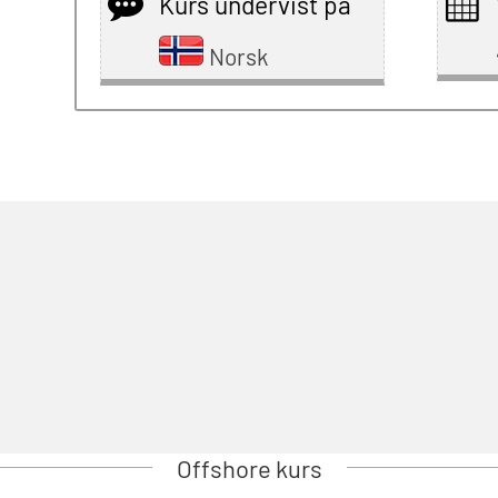
Kurs undervist på
Norsk
Offshore kurs