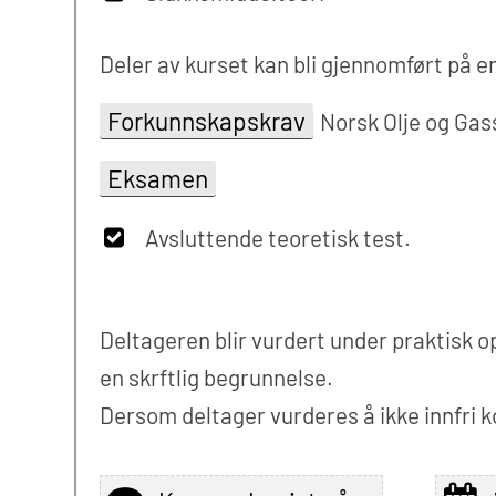
Deler av kurset kan bli gjennomført på e
Forkunnskapskrav
Norsk Olje og Gas
Eksamen
Avsluttende teoretisk test.
Deltageren blir vurdert under praktisk 
en skrftlig begrunnelse.
Dersom deltager vurderes å ikke innfr