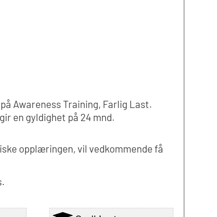
 på Awareness Training, Farlig Last.
ir en gyldighet på 24 mnd.
tiske opplæringen, vil vedkommende få
s.