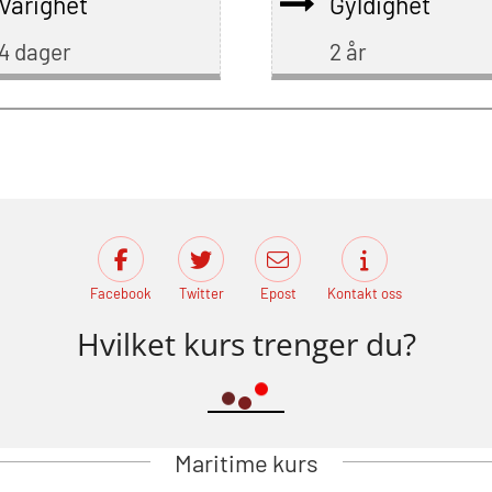
Varighet
Gyldighet
4 dager
2 år
Facebook
Twitter
Epost
Kontakt oss
Hvilket kurs trenger du?
Maritime kurs