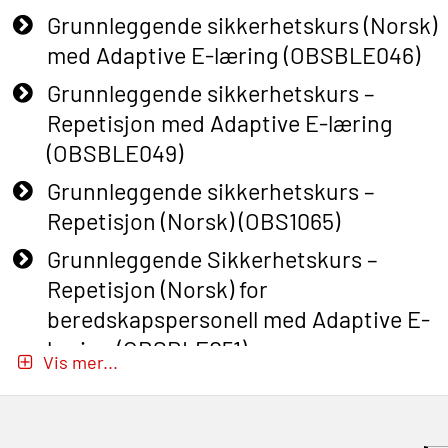
Grunnleggende sikkerhetskurs (Norsk)
med Adaptive E-læring (OBSBLE046)
Grunnleggende sikkerhetskurs –
Repetisjon med Adaptive E-læring
(OBSBLE049)
Grunnleggende sikkerhetskurs –
Repetisjon (Norsk) (OBS1065)
Grunnleggende Sikkerhetskurs –
Repetisjon (Norsk) for
beredskapspersonell med Adaptive E-
læring (OBSBLE051)
Vis mer...
Basic Safety Training (English) – with
Adaptive E-learning (OBSBLE047)