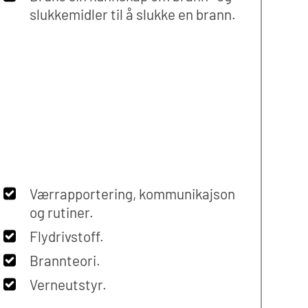
slukkemidler til å slukke en brann.
Værrapportering, kommunikajson
og rutiner.
Flydrivstoff.
Brannteori.
Verneutstyr.