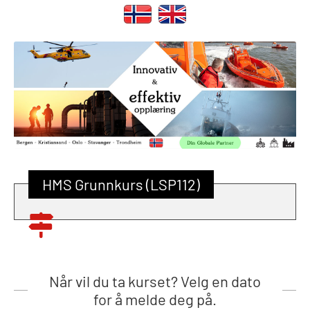
HMS Grunnkurs (LSP112)
Når vil du ta kurset? Velg en dato
for å melde deg på.