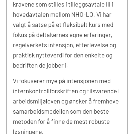
kravene som stilles i tilleggsavtale III i
hovedavtalen mellom NHO-LO. Vi har
valgt å satse på et fleksibelt kurs med
fokus på deltakernes egne erfaringer,
regelverkets intensjon, etterlevelse og
praktisk nytteverdi for den enkelte og
bedriften de jobber i.
Vi fokuserer mye på intensjonen med
internkontrollforskriften og tilsvarende i
arbeidsmiljøloven og ønsker å fremheve
samarbeidsmodellen som den beste
metoden for å finne de mest robuste
løsningene.