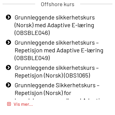
Offshore kurs
Grunnleggende sikkerhetskurs
(Norsk) med Adaptive E-læring
(OBSBLE046)
Grunnleggende sikkerhetskurs –
Repetisjon med Adaptive E-læring
(OBSBLE049)
Grunnleggende sikkerhetskurs –
Repetisjon (Norsk) (OBS1065)
Grunnleggende Sikkerhetskurs –
Repetisjon (Norsk) for
beredskapspersonell med Adaptive
Vis mer...
E-læring (OBSBLE051)