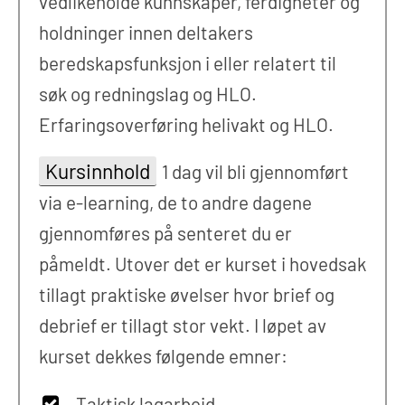
vedlikeholde kunnskaper, ferdigheter og
holdninger innen deltakers
beredskapsfunksjon i eller relatert til
søk og redningslag og HLO.
Erfaringsoverføring helivakt og HLO.
Kursinnhold
1 dag vil bli gjennomført
via e-learning, de to andre dagene
gjennomføres på senteret du er
påmeldt. Utover det er kurset i hovedsak
tillagt praktiske øvelser hvor brief og
debrief er tillagt stor vekt. I løpet av
kurset dekkes følgende emner:
Taktisk lagarbeid.