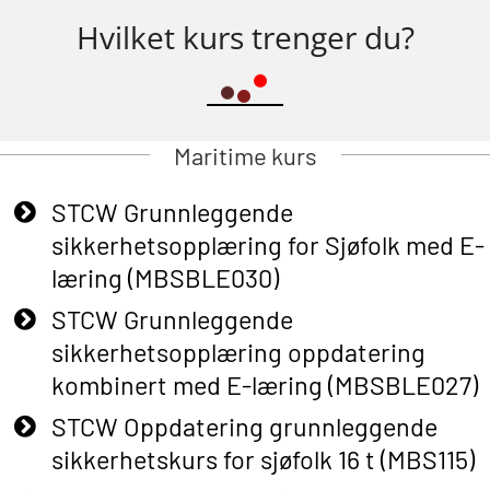
Hvilket kurs trenger du?
Maritime kurs
STCW Grunnleggende
sikkerhetsopplæring for Sjøfolk med E-
læring (MBSBLE030)
STCW Grunnleggende
sikkerhetsopplæring oppdatering
kombinert med E-læring (MBSBLE027)
STCW Oppdatering grunnleggende
sikkerhetskurs for sjøfolk 16 t (MBS115)