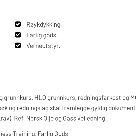
:
Røykdykking.
Farlig gods.
Verneutstyr.
g grunnkurs, HLO grunnkurs, redningsfarkost og M
søk og redningslag skal framlegge gyldig dokumen
rav). Ref. Norsk Olje og Gass veiledning.
ess Training, Farlig Gods