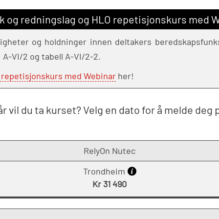
og redningslag og HLO repetisjonskurs med W
gheter og holdninger innen deltakers beredskapsfunksjo
A-VI/2 og tabell A-VI/2-2.
 repetisjonskurs med Webinar
her!
r vil du ta kurset? Velg en dato for å melde deg 
RelyOn Nutec
Trondheim
Kr 31 490