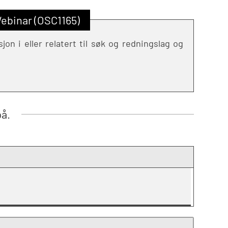
ebinar (OSC1165)
n i eller relatert til søk og redningslag og
på.