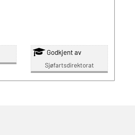
Godkjent av
Sjøfartsdirektorat