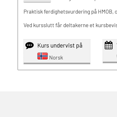
Praktisk ferdighetsvurdering på HMOB, o
Ved kursslutt får deltakerne et kursbevis
Kurs undervist på
Norsk