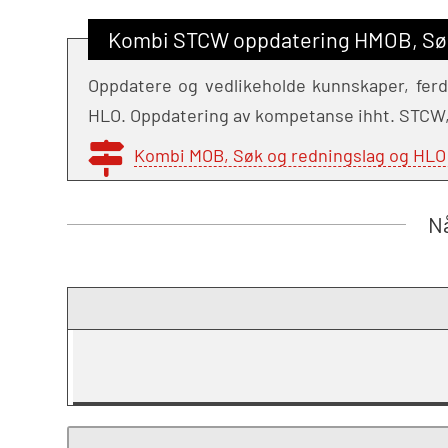
Kombi STCW oppdatering HMOB, Søk 
Oppdatere og vedlikeholde kunnskaper, ferdi
HLO. Oppdatering av kompetanse ihht. STCW, 
Kombi MOB, Søk og redningslag og HLO
Nå