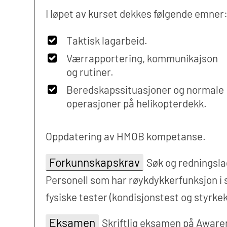
I løpet av kurset dekkes følgende emner
Taktisk lagarbeid.
Værrapportering, kommunikajson
og rutiner.
Beredskapssituasjoner og normale
operasjoner på helikopterdekk.
Oppdatering av HMOB kompetanse.
Forkunnskapskrav
Søk og redningsla
Personell som har røykdykkerfunksjon i 
fysiske tester (kondisjonstest og styrkek
Eksamen
Skriftlig eksamen på Awaren