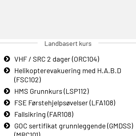
Landbasert kurs
VHF / SRC 2 dager (ORC104)
Helikopterevakuering med H.A.B.D
(FSC102)
HMS Grunnkurs (LSP112)
FSE Førstehjelpsøvelser (LFA108)
Fallsikring (FAR108)
GOC sertifikat grunnleggende (GMDSS)
(MRC101)