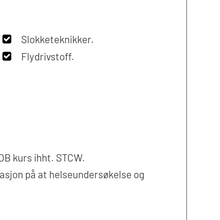
Slokketeknikker.
Flydrivstoff.
OB kurs ihht. STCW.
tasjon på at helseundersøkelse og