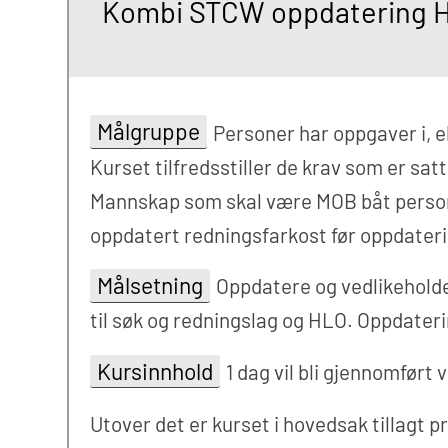
Kombi STCW oppdatering H
Målgruppe
Personer har oppgaver i, e
Kurset tilfredsstiller de krav som er sa
Mannskap som skal være MOB båt personel
oppdatert redningsfarkost før oppdateri
Målsetning
Oppdatere og vedlikeholde
til søk og redningslag og HLO. Oppdater
Kursinnhold
1 dag vil bli gjennomført
Utover det er kurset i hovedsak tillagt pr