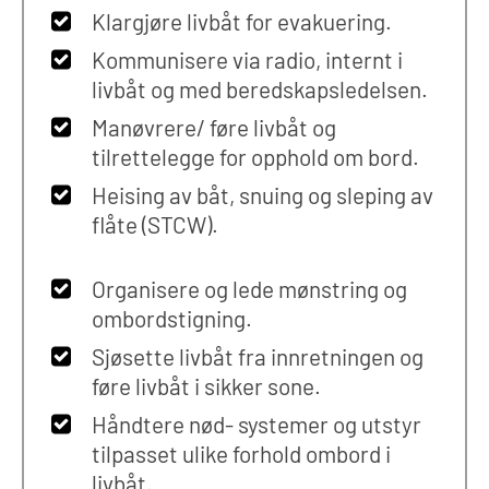
Klargjøre livbåt for evakuering.
Kommunisere via radio, internt i
livbåt og med beredskapsledelsen.
Manøvrere/ føre livbåt og
tilrettelegge for opphold om bord.
Heising av båt, snuing og sleping av
flåte (STCW).
Organisere og lede mønstring og
ombordstigning.
Sjøsette livbåt fra innretningen og
føre livbåt i sikker sone.
Håndtere nød- systemer og utstyr
tilpasset ulike forhold ombord i
livbåt.