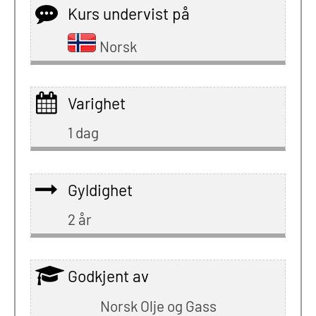
Kurs undervist på
Norsk
Varighet
1 dag
Gyldighet
2 år
Godkjent av
Norsk Olje og Gass