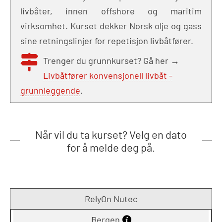
livbåter, innen offshore og maritim
virksomhet. Kurset dekker Norsk olje og gass
sine retningslinjer for repetisjon livbåtfører.
Trenger du grunnkurset? Gå her →
Livbåtfører konvensjonell livbåt -
grunnleggende
.
Når vil du ta kurset? Velg en dato
for å melde deg på.
RelyOn Nutec
Bergen