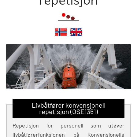
Livbåtfører konvensjonell
repetisjon (OSE1361)
Repetisjon for personell som utøver
livbåtførerfunksjonen på Konvensjonelle