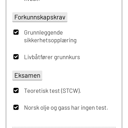
Forkunnskapskrav
Grunnleggende
sikkerhetsopplæring
Livbåtfører grunnkurs
Eksamen
Teoretisk test (STCW).
Norsk olje og gass har ingen test.