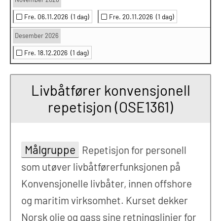
Fre. 06.11.2026
(1 dag)
Fre. 20.11.2026
(1 dag)
Desember 2026
Fre. 18.12.2026
(1 dag)
Livbåtfører konvensjonell
repetisjon (OSE1361)
Målgruppe
Repetisjon for personell
som utøver livbåtførerfunksjonen på
Konvensjonelle livbåter, innen offshore
og maritim virksomhet. Kurset dekker
Norsk olje og gass sine retningslinjer for