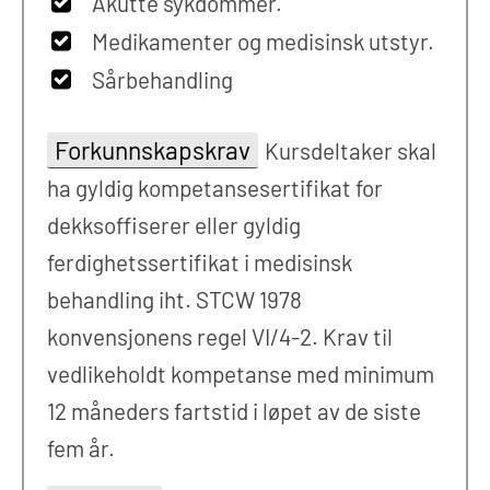
Akutte sykdommer.
Medikamenter og medisinsk utstyr.
Sårbehandling
Forkunnskapskrav
Kursdeltaker skal
ha gyldig kompetansesertifikat for
dekksoffiserer eller gyldig
ferdighetssertifikat i medisinsk
behandling iht. STCW 1978
konvensjonens regel VI/4-2. Krav til
vedlikeholdt kompetanse med minimum
12 måneders fartstid i løpet av de siste
fem år.