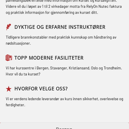
påmeldingsbekreftelse med informasjon om kurset og kursavgiften.
Røykdykking industrivern –
Førstehjelp – repetisjon (OFA102)
Videre vil du i løpet av 1 til 2 virkedager motta fra RelyOn Nutec faktura
STCW Kombi Oppdatering Offiserer
repetisjon (LFI105)
og praktisk informasjon for gjennomføring av kurset ditt.
Førstehjelp grunnkurs (OFABLE101)
og Medisinsk Behandling med
Sikkerhetskurs for ansatte på
Webinar (MBS1341)
GOC sertifikat grunnleggende
DYKTIGE OG ERFARNE INSTRUKTØRER
oppdrettsanlegg (LBS100)
(GMDSS) (MRC101)
STCW Oppdatering for offiserer 24 t
Tidligere brannkonstabler med praktisk kunnskap om håndtering av
Ulykkesgransking – Webinar (LSP103)
nødsituasjoner.
(MBS114)
GOC sertifikat repetisjon (GMDSS)
Varme Arbeider – Slukkeøvelser
(MRC102)
STCW Medisinsk førstehjelp (MFA1081)
TOPP MODERNE FASILITETER
(LFI100)
GSK Sikkerhetskurs offshore for
STCW Medisinsk førstehjelp
Vi har kurssentre i Bergen, Stavanger, Kristiansand, Oslo og Trondheim.
oljearbeidere (OBS1055)
oppdatering (MBSBLE025)
Hvor vil du ta kurset?
GWO: BST – Offshore (Blended with
STCW Oppdatering Medisinsk
HVORFOR VELGE OSS?
Adaptive e-learning + practical)
behandling (MBSBLE018)
Vi er verdens ledende leverandør av kurs innen sikkerhet, overlevelse og
(RBSBLE018)
Påbygging fra Offshore Norge til
ferdigheter.
GWO: BST – Offshore (Blended: e-
Grunnleggende sikkerhetsopplæring
learning practical) (RBSBLE001)
for sjøfolk (MBS325)