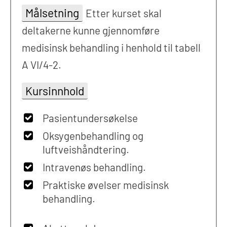
Målsetning
Etter kurset skal
deltakerne kunne gjennomføre
medisinsk behandling i henhold til tabell
A VI/4-2.
Kursinnhold
Pasientundersøkelse
Oksygenbehandling og
luftveishåndtering.
Intravenøs behandling.
Praktiske øvelser medisinsk
behandling.