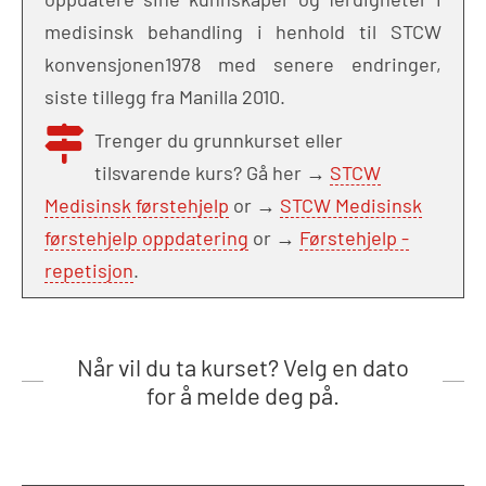
medisinsk behandling i henhold til STCW
konvensjonen1978 med senere endringer,
siste tillegg fra Manilla 2010.
Trenger du grunnkurset eller
tilsvarende kurs? Gå her →
STCW
Medisinsk førstehjelp
or →
STCW Medisinsk
førstehjelp oppdatering
or →
Førstehjelp -
repetisjon
.
Når vil du ta kurset? Velg en dato
for å melde deg på.