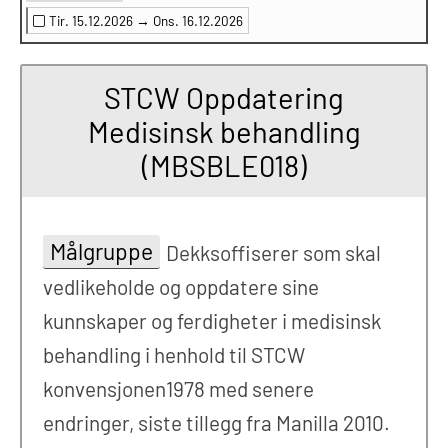
Tir. 15.12.2026 →
Ons. 16.12.2026
STCW Oppdatering
Medisinsk behandling
(MBSBLE018)
Målgruppe
Dekksoffiserer som skal
vedlikeholde og oppdatere sine
kunnskaper og ferdigheter i medisinsk
behandling i henhold til STCW
konvensjonen1978 med senere
endringer, siste tillegg fra Manilla 2010.