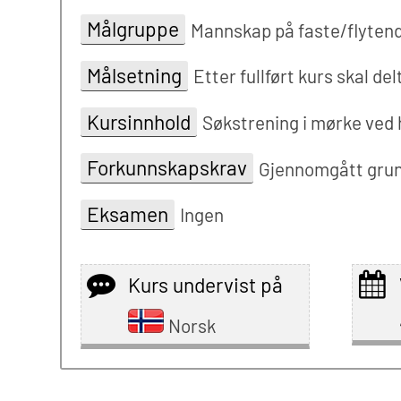
Målgruppe
Mannskap på faste/flyten
Målsetning
Etter fullført kurs skal d
Kursinnhold
Søkstrening i mørke ved 
Forkunnskapskrav
Gjennomgått grun
Eksamen
Ingen
Kurs undervist på
Norsk