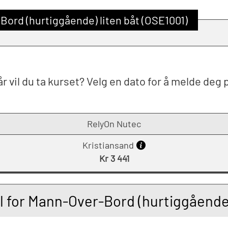
ord (hurtiggående) liten båt (OSE1001)
r vil du ta kurset? Velg en dato for å melde deg 
RelyOn Nutec
Kristiansand
Kr 3 441
 for Mann-Over-Bord (hurtiggående) 