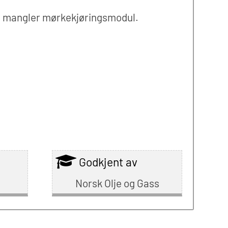
m mangler mørkekjøringsmodul.
Godkjent av
Norsk Olje og Gass