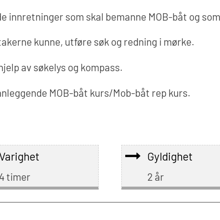
de innretninger som skal bemanne MOB-båt og so
eltakerne kunne, utføre søk og redning i mørke.
hjelp av søkelys og kompass.
nleggende MOB-båt kurs/Mob-båt rep kurs.
Varighet
Gyldighet
4 timer
2 år