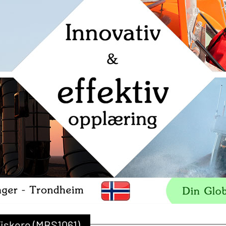
Fiskere (MBS1061)