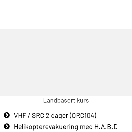
Landbasert kurs
VHF / SRC 2 dager (ORC104)
Helikopterevakuering med H.A.B.D