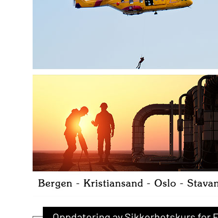
Oppdatering av Sikkerhetskurs for 