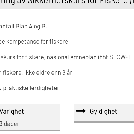
antall Blad A og B.
e kompetanse for fiskere.
kurs for fiskere, nasjonal emneplan ihht STCW- F k
 fiskere, ikke eldre enn 8 år.
av praktiske ferdigheter.
Varighet
Gyldighet
3 dager