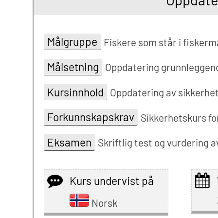
Målgruppe
Fiskere som står i fiskerm
Målsetning
Oppdatering grunnleggend
Kursinnhold
Oppdatering av sikkerhets
Forkunnskapskrav
Sikkerhetskurs for
Eksamen
Skriftlig test og vurdering 
Kurs undervist på
Norsk