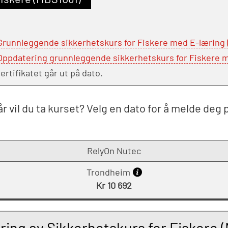
runnleggende sikkerhetskurs for Fiskere med E-læring
ppdatering grunnleggende sikkerhetskurs for Fiskere 
rtifikatet går ut på dato.
r vil du ta kurset? Velg en dato for å melde deg 
RelyOn Nutec
Trondheim
Kr 10 692
ing av Sikkerhetskurs for Fiskere 