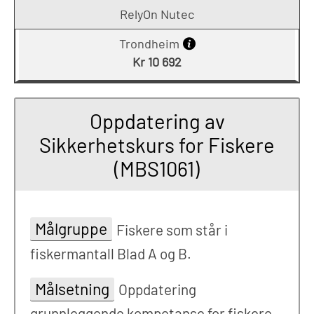
RelyOn Nutec
Trondheim
Kr 10 692
Oppdatering av
Sikkerhetskurs for Fiskere
(MBS1061)
Målgruppe
Fiskere som står i
fiskermantall Blad A og B.
Målsetning
Oppdatering
grunnleggende kompetanse for fiskere.