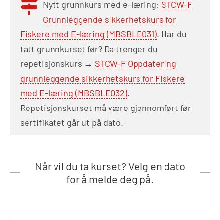
Nytt grunnkurs med e-læring:
STCW-F
Grunnleggende sikkerhetskurs for
Fiskere med E-læring (MBSBLE031)
. Har du
tatt grunnkurset før? Da trenger du
repetisjonskurs →
STCW-F Oppdatering
grunnleggende sikkerhetskurs for Fiskere
med E-læring (MBSBLE032)
.
Repetisjonskurset må være gjennomført før
sertifikatet går ut på dato.
Når vil du ta kurset? Velg en dato
for å melde deg på.