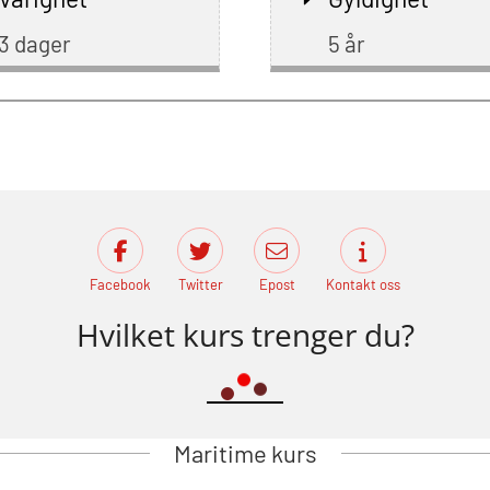
3 dager
5 år
Facebook
Twitter
Epost
Kontakt oss
Hvilket kurs trenger du?
Maritime kurs