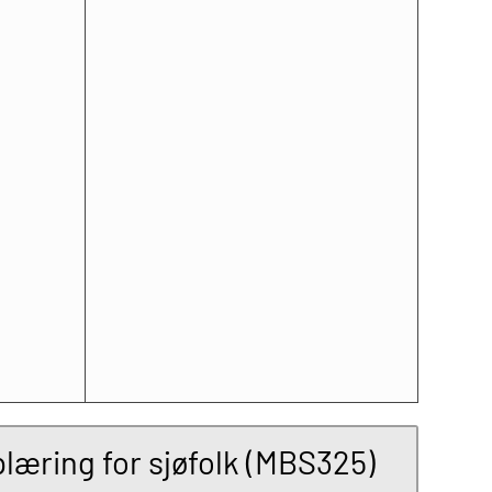
læring for sjøfolk (MBS325)