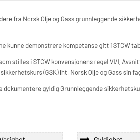
dere fra Norsk Olje og Gass grunnleggende sikker
ne kunne demonstrere kompetanse gitt i STCW tabelle
m stilles i STCW konvensjonens regel VI/I, Avsnitt A
sikkerhetskurs (GSK) iht. Norsk Olje og Gass sin fa
 dokumentere gyldig Grunnleggende sikkerhetskurs
Varighet
Gyldighet