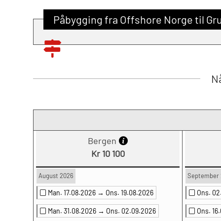
Påbygging fra Offshore Norge til G
Nå
Bergen
Kr 10 100
August 2026
September 
Man. 17.08.2026 →
Ons. 19.08.2026
Ons. 0
Man. 31.08.2026 →
Ons. 02.09.2026
Ons. 16