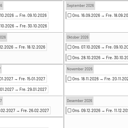
26
September 2026
.10.2026 →
Fre. 09.10.2026
Ons. 16.09.2026 →
Fre. 18.09.2
.10.2026 →
Fre. 30.10.2026
2026
Oktober 2026
.12.2026 →
Fre. 18.12.2026
Ons. 07.10.2026 →
Fre. 09.10.2
Ons. 28.10.2026 →
Fre. 30.10.2
7
November 2026
.01.2027 →
Fre. 15.01.2027
Ons. 18.11.2026 →
Fre. 20.11.20
.01.2027 →
Fre. 29.01.2027
7
Desember 2026
4.02.2027 →
Fre. 26.02.2027
Ons. 09.12.2026 →
Fre. 11.12.2