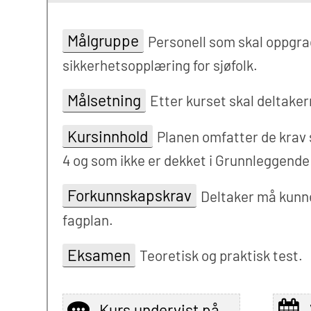
Målgruppe
Personell som skal oppgra
sikkerhetsopplæring for sjøfolk.
Målsetning
Etter kurset skal deltaker
Kursinnhold
Planen omfatter de krav so
4 og som ikke er dekket i Grunnleggende 
Forkunnskapskrav
Deltaker må kunne
fagplan.
Eksamen
Teoretisk og praktisk test.
Kurs undervist på