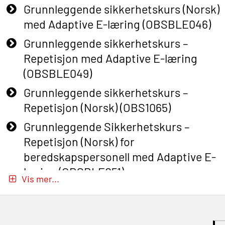
Grunnleggende sikkerhetskurs (Norsk)
med Adaptive E-læring (OBSBLE046)
Grunnleggende sikkerhetskurs –
Repetisjon med Adaptive E-læring
(OBSBLE049)
Grunnleggende sikkerhetskurs –
Repetisjon (Norsk) (OBS1065)
Grunnleggende Sikkerhetskurs –
Repetisjon (Norsk) for
beredskapspersonell med Adaptive E-
læring (OBSBLE051)
Vis mer...
Basic Safety Training (English) – with
Adaptive E-learning (OBSBLE047)