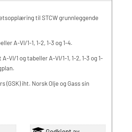
hetsopplæring til STCW grunnleggende
r A-VI/1-1, 1-2, 1-3 og 1-4.
-VI/1 og tabeller A-VI/1-1, 1-2, 1-3 og 1-
gplan.
 (GSK) iht. Norsk Olje og Gass sin
Godkjent av