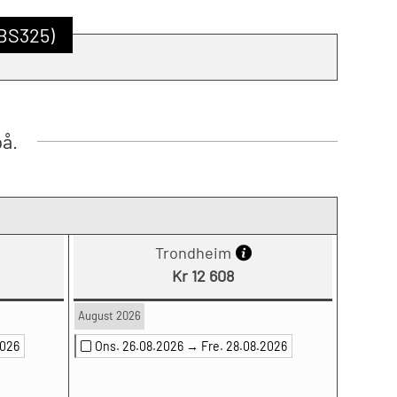
MBS325)
på.
Trondheim
Kr 12 608
August 2026
2026
Ons. 26.08.2026 →
Fre. 28.08.2026