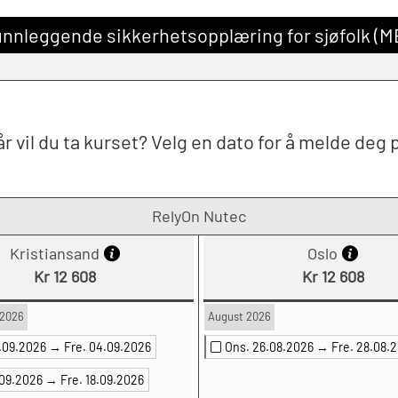
runnleggende sikkerhetsopplæring for sjøfolk (
r vil du ta kurset? Velg en dato for å melde deg 
RelyOn Nutec
Kristiansand
Oslo
Kr 12 608
Kr 12 608
2026
August 2026
2.09.2026 →
Fre. 04.09.2026
Ons. 26.08.2026 →
Fre. 28.08.
.09.2026 →
Fre. 18.09.2026