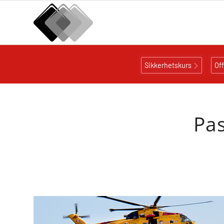
Sikkerhetskurs
Of
Pas