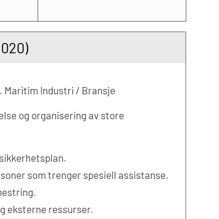
E020)
. Maritim Industri / Bransje
else og organisering av store
sikkerhetsplan.
soner som trenger spesiell assistanse.
estring.
og eksterne ressurser.