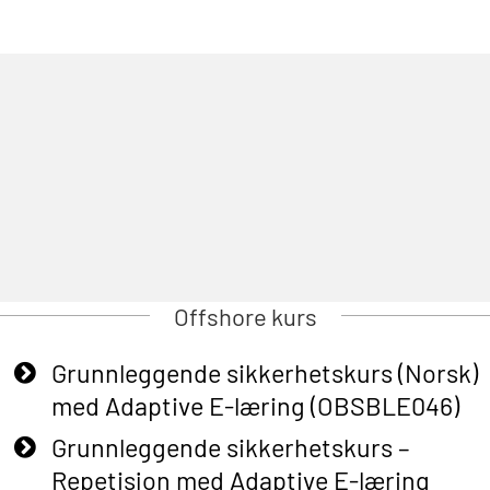
Offshore kurs
Grunnleggende sikkerhetskurs (Norsk)
med Adaptive E-læring (OBSBLE046)
Grunnleggende sikkerhetskurs –
Repetisjon med Adaptive E-læring