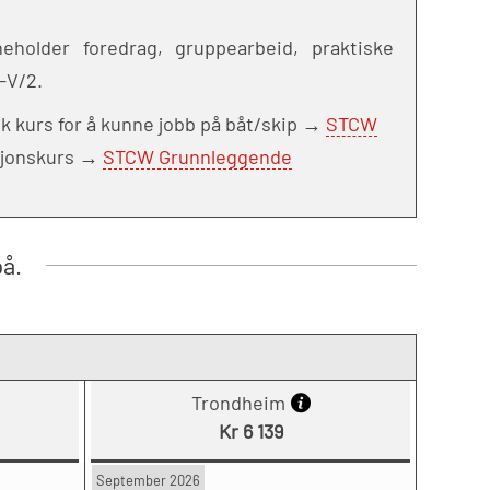
holder foredrag, gruppearbeid, praktiske
-V/2.
sk kurs for å kunne jobb på båt/skip →
STCW
sjonskurs →
STCW Grunnleggende
på.
Trondheim
Kr 6 139
September 2026