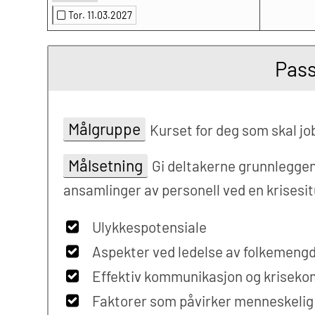
Tor. 11.03.2027
Pass
Målgruppe
Kurset for deg som skal jo
Målsetning
Gi deltakerne grunnleggen
ansamlinger av personell ved en krisesi
Ulykkespotensiale
Aspekter ved ledelse av folkemengd
Effektiv kommunikasjon og krisek
Faktorer som påvirker menneskelig 