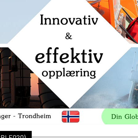
BSBLE020)