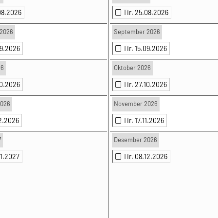
.08.2026
Tir. 25.08.2026
2026
September 2026
09.2026
Tir. 15.09.2026
26
Oktober 2026
10.2026
Tir. 27.10.2026
2026
November 2026
12.2026
Tir. 17.11.2026
7
Desember 2026
01.2027
Tir. 08.12.2026