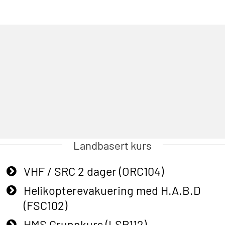
Landbasert kurs
VHF / SRC 2 dager (ORC104)
Helikopterevakuering med H.A.B.D
(FSC102)
HMS Grunnkurs (LSP112)