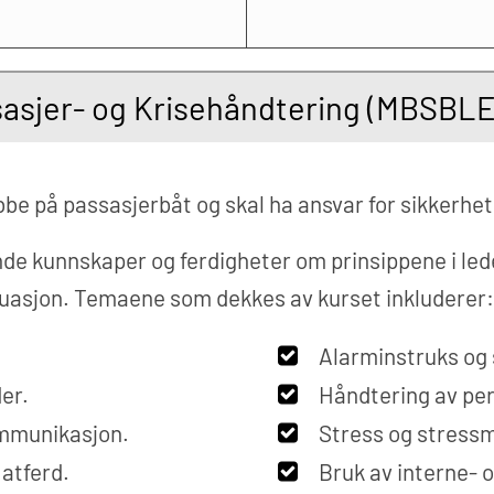
asjer- og Krisehåndtering (MBSBL
bbe på passasjerbåt og skal ha ansvar for sikkerhet
de kunnskaper og ferdigheter om prinsippene i led
tuasjon. Temaene som dekkes av kurset inkluderer:
Alarminstruks og 
er.
Håndtering av per
ommunikasjon.
Stress og stressm
atferd.
Bruk av interne- 