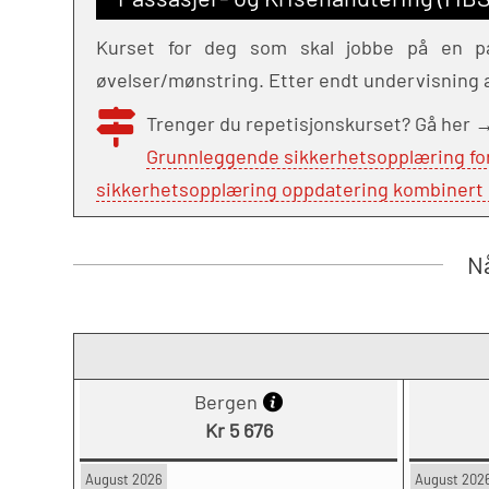
Kurset for deg som skal jobbe på en pas
øvelser/mønstring. Etter endt undervisning 
Trenger du repetisjonskurset? Gå her
Grunnleggende sikkerhetsopplæring for 
sikkerhetsopplæring oppdatering kombinert 
Nå
Bergen
Kr 5 676
August 2026
August 202