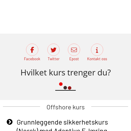
Facebook
Twitter
Epost
Kontakt oss
Hvilket kurs trenger du?
Offshore kurs
Grunnleggende sikkerhetskurs
(Norsk) med Adaptive E-læring