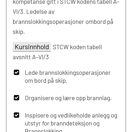
kompetanse gitt i STCW kodens tabell A-
VI/3. Ledelse av
brannslokkingsoperasjoner ombord på
skip.
Kursinnhold
STCW koden tabell
avsnitt A-VI/3
Lede brannslokkingsoperasjoner
om bord på skip.
Organisere og lære opp brannlag.
Inspisere og vedlikeholde anlegg og
utstyr for branndeteksjon og
Brannslokking.