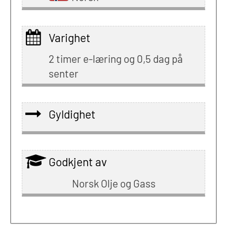
Varighet
2 timer e-læring og 0,5 dag på
senter
Gyldighet
Godkjent av
Norsk Olje og Gass