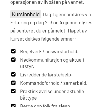
operasjonen av livbåten på vannet.
Kursinnhold
Dag 1 gjennomføres via
E-læring og dag 2, 3 og 4 gjennomføres
på senteret du er påmeldt. I løpet av
kurset dekkes følgende emner:
Regelverk / ansvarsforhold.
Nødkommunikasjon og aktuelt
utstyr.
Livreddende førstehjelp.
Kommandoforhold / samarbeid.
Praktisk øvelse under aktuelle
båttype.
Berge opp folk fra sjøen.