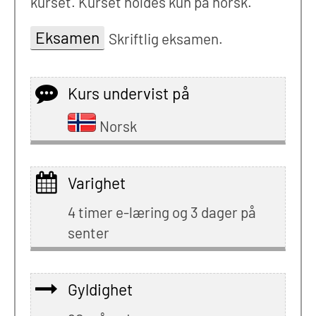
kurset. Kurset holdes kun på norsk.
Eksamen
Skriftlig eksamen.
Kurs undervist på
Norsk
Varighet
4 timer e-læring og 3 dager på
senter
Gyldighet