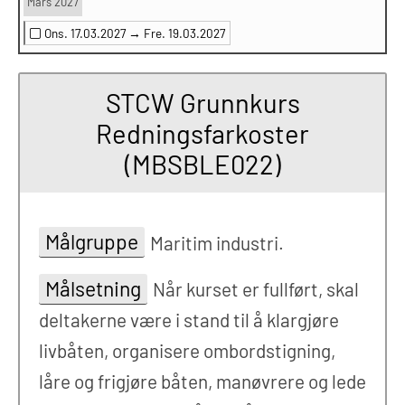
Mars 2027
Ons. 17.03.2027 →
Fre. 19.03.2027
STCW Grunnkurs
Redningsfarkoster
(MBSBLE022)
Målgruppe
Maritim industri.
Målsetning
Når kurset er fullført, skal
deltakerne være i stand til å klargjøre
livbåten, organisere ombordstigning,
låre og frigjøre båten, manøvrere og lede