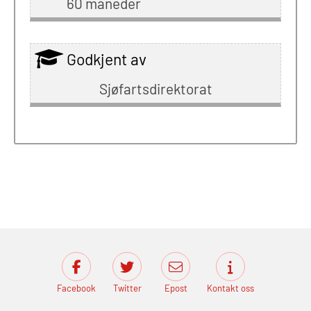
60 måneder
Godkjent av
Sjøfartsdirektorat
Facebook
Twitter
Epost
Kontakt oss