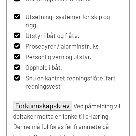
Utsetning- systemer for skip og
rigg.
Utstyr i båt og flåte.
Prosedyrer / alarminstruks.
Personlig vern og utstyr.
Opphold i båt.
Snu en kantret redningsflåte iført
redningsvest.
Forkunnskapskrav
Ved påmelding vil
deltaker motta en lenke til e-læring.
Denne må fullføres før fremmøte på