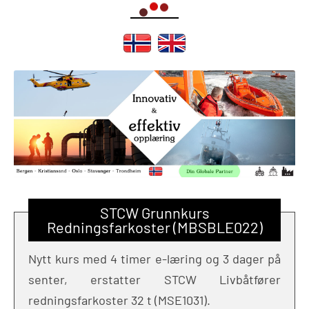
STCW Grunnkurs
Redningsfarkoster (MBSBLE022)
Nytt kurs med 4 timer e-læring og 3 dager på
senter, erstatter STCW Livbåtfører
redningsfarkoster 32 t (MSE1031).