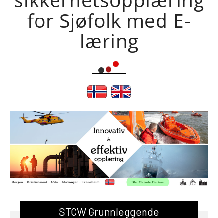
for Sjøfolk med E-
læring
STCW Grunnleggende