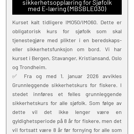
sikkerhetsopplæring for Sjøfolk
med E-læring (MBSBLE030)
Kurset kalt tidligere IMO50/IMO60. Dette er
obligatorisk kurs for sjøfolk som skal
tjenestegjøre med plikter i en beredskaps-
eller sikkerhetsfunksjon om bord. Vi har
kurset i Bergen, Stavanger, Kristiansand, Oslo
og Trondheim.
✅ Fra og med 1. januar 2026 avvikles
Grunnleggende sikkerhetskurs for fiskere. I
stedet innføres et felles grunnleggende
sikkerhetskurs for alle sjøfolk. Som følge av
dette vil det ikke lenger være en
gyldighetsperiode på 8 år for fiskere, men det
vil fortsatt være 8 år før fornying for alle som