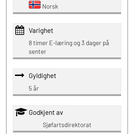
Norsk
Varighet
8 timer E-læring og 3 dager på
senter
Gyldighet
5 år
Godkjent av
Sjøfartsdirektorat