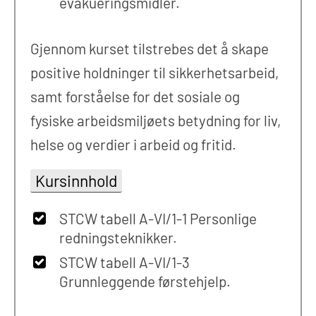
evakueringsmidler.
Gjennom kurset tilstrebes det å skape
positive holdninger til sikkerhetsarbeid,
samt forståelse for det sosiale og
fysiske arbeidsmiljøets betydning for liv,
helse og verdier i arbeid og fritid.
Kursinnhold
STCW tabell A-VI/1-1 Personlige
redningsteknikker.
STCW tabell A-VI/1-3
Grunnleggende førstehjelp.