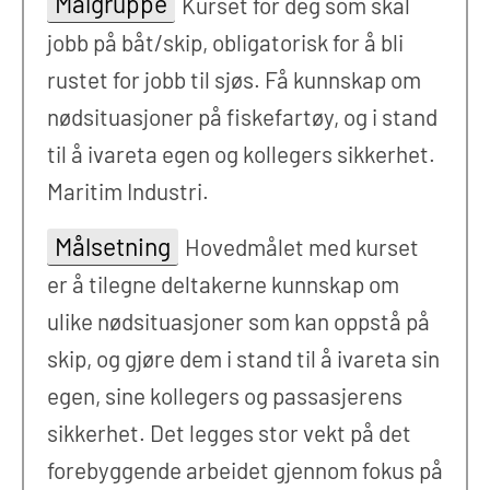
Målgruppe
Kurset for deg som skal
jobb på båt/skip, obligatorisk for å bli
rustet for jobb til sjøs. Få kunnskap om
nødsituasjoner på fiskefartøy, og i stand
til å ivareta egen og kollegers sikkerhet.
Maritim Industri.
Målsetning
Hovedmålet med kurset
er å tilegne deltakerne kunnskap om
ulike nødsituasjoner som kan oppstå på
skip, og gjøre dem i stand til å ivareta sin
egen, sine kollegers og passasjerens
sikkerhet. Det legges stor vekt på det
forebyggende arbeidet gjennom fokus på