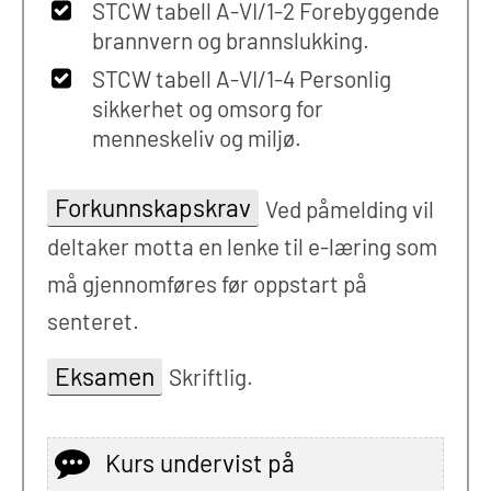
STCW tabell A-VI/1-2 Forebyggende
brannvern og brannslukking.
STCW tabell A-VI/1-4 Personlig
sikkerhet og omsorg for
menneskeliv og miljø.
Forkunnskapskrav
Ved påmelding vil
deltaker motta en lenke til e-læring som
må gjennomføres før oppstart på
senteret.
Eksamen
Skriftlig.
Kurs undervist på