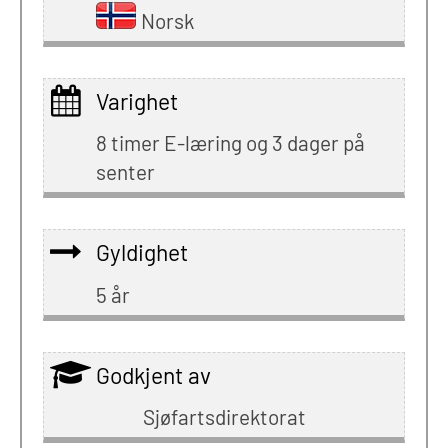
Norsk
Varighet
8 timer E-læring og 3 dager på
senter
Gyldighet
5 år
Godkjent av
Sjøfartsdirektorat