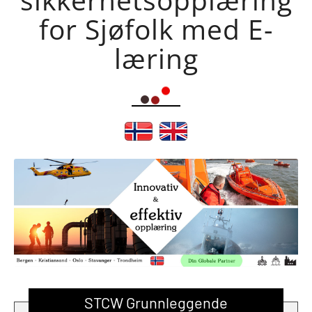
for Sjøfolk med E-
læring
STCW Grunnleggende