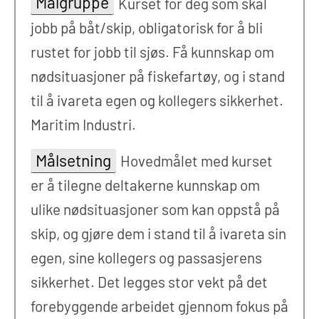
Målgruppe
Kurset for deg som skal
jobb på båt/skip, obligatorisk for å bli
rustet for jobb til sjøs. Få kunnskap om
nødsituasjoner på fiskefartøy, og i stand
til å ivareta egen og kollegers sikkerhet.
Maritim Industri.
Målsetning
Hovedmålet med kurset
er å tilegne deltakerne kunnskap om
ulike nødsituasjoner som kan oppstå på
skip, og gjøre dem i stand til å ivareta sin
egen, sine kollegers og passasjerens
sikkerhet. Det legges stor vekt på det
forebyggende arbeidet gjennom fokus på