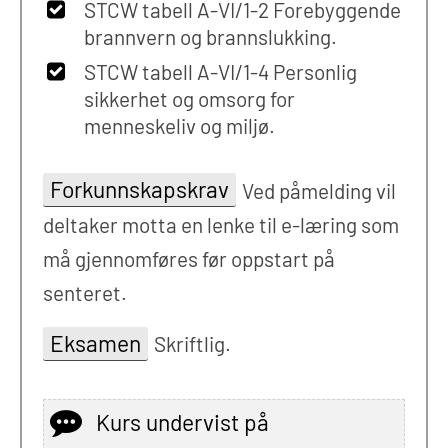
STCW tabell A-VI/1-2 Forebyggende
brannvern og brannslukking.
STCW tabell A-VI/1-4 Personlig
sikkerhet og omsorg for
menneskeliv og miljø.
Forkunnskapskrav
Ved påmelding vil
deltaker motta en lenke til e-læring som
må gjennomføres før oppstart på
senteret.
Eksamen
Skriftlig.
Kurs undervist på