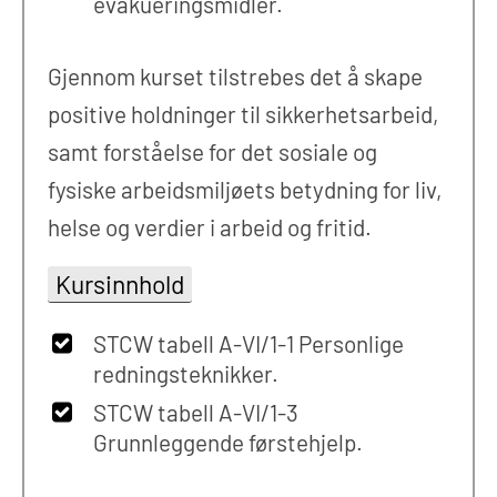
evakueringsmidler.
Gjennom kurset tilstrebes det å skape
positive holdninger til sikkerhetsarbeid,
samt forståelse for det sosiale og
fysiske arbeidsmiljøets betydning for liv,
helse og verdier i arbeid og fritid.
Kursinnhold
STCW tabell A-VI/1-1 Personlige
redningsteknikker.
STCW tabell A-VI/1-3
Grunnleggende førstehjelp.