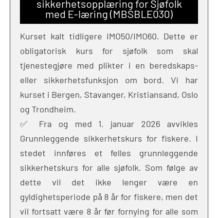
sikkerhetsopplæring for Sjøfolk
med E-læring (MBSBLE030)
Kurset kalt tidligere IMO50/IMO60. Dette er
obligatorisk kurs for sjøfolk som skal
tjenestegjøre med plikter i en beredskaps-
eller sikkerhetsfunksjon om bord. Vi har
kurset i Bergen, Stavanger, Kristiansand, Oslo
og Trondheim.
✅ Fra og med 1. januar 2026 avvikles
Grunnleggende sikkerhetskurs for fiskere. I
stedet innføres et felles grunnleggende
sikkerhetskurs for alle sjøfolk. Som følge av
dette vil det ikke lenger være en
gyldighetsperiode på 8 år for fiskere, men det
vil fortsatt være 8 år før fornying for alle som