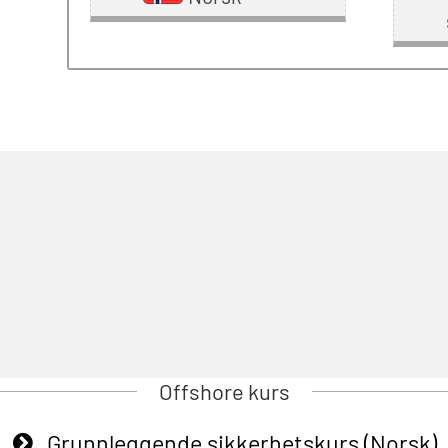
Offshore kurs
Grunnleggende sikkerhetskurs (Norsk)