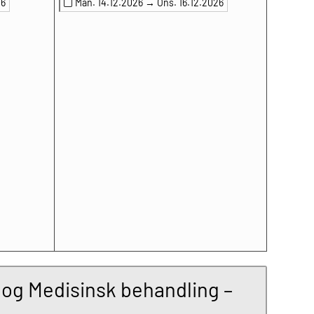
26
Man. 14.12.2026 →
Ons. 16.12.2026
 og Medisinsk behandling –