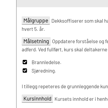
Målgruppe
Dekksoffiserer som skal h
hvert 5. år.
Målsetning
Oppdatere forståelse og fer
adferd. Ved fullført, kurs skal deltaker
Brannledelse.
Sjøredning.
I tillegg repeteres de grunnleggende ku
Kursinnhold
Kursets innhold er i henh