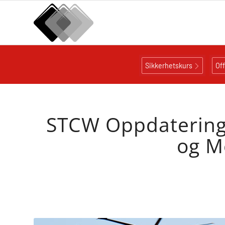
Sikkerhetskurs
Of
STCW Oppdatering 
og M