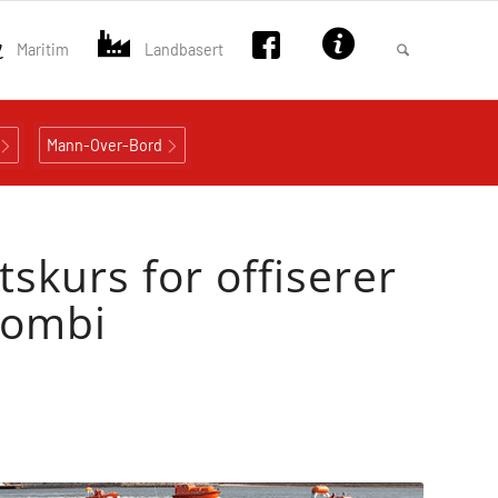
Maritim
Landbasert
Mann-Over-Bord
kurs for offiserer
Kombi