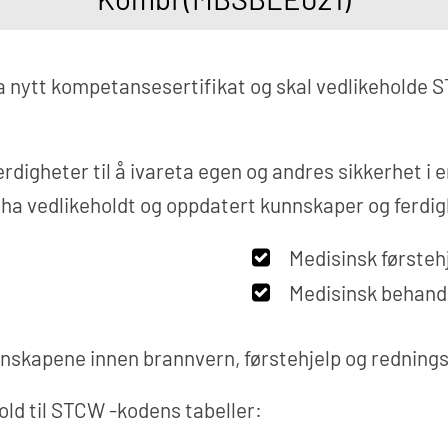
a nytt kompetansesertifikat og skal vedlikeholde
digheter til å ivareta egen og andres sikkerhet i en
ne ha vedlikeholdt og oppdatert kunnskaper og ferdi
Medisinsk førsteh
Medisinsk behandl
nnskapene innen brannvern, førstehjelp og rednings
old til STCW -kodens tabeller: