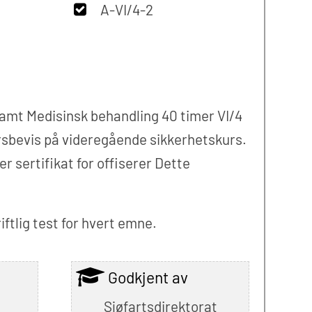
A-VI/4-2
 Samt Medisinsk behandling 40 timer VI/4
ursbevis på videregående sikkerhetskurs.
 sertifikat for offiserer Dette
iftlig test for hvert emne.
Godkjent av
Sjøfartsdirektorat