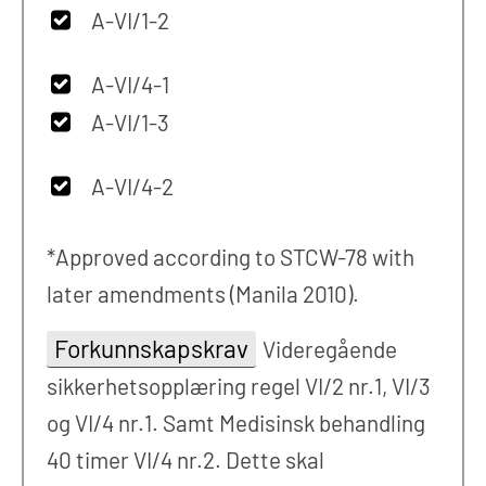
A-VI/1-2
A-VI/4-1
A-VI/1-3
A-VI/4-2
*Approved according to STCW-78 with
later amendments (Manila 2010).
Forkunnskapskrav
Videregående
sikkerhetsopplæring regel VI/2 nr.1, VI/3
og VI/4 nr.1. Samt Medisinsk behandling
40 timer VI/4 nr.2. Dette skal