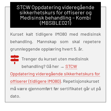
STCW Oppdatering videregående
sikkerhetskurs for offiserer og
Medisinsk behandling – Kombi
(MBSBLE021)
Kurset kalt tidligere IMO80 med medisinsk
behandling. Mannskap som skal repetere
grunnleggende opplæring hvert 5. år.
Trenger du kurset uten medisinsk
behandling? Gå her →
STCW
Oppdatering videregående sikkerhetskurs for
offiserer (tidligere IMO80)
. Repetisjonskurset
må være gjennomført før sertifikatet går ut på
dato.