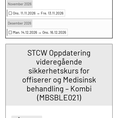
November 2026
Ons. 11.11.2026 →
Fre. 13.11.2026
Desember 2026
Man. 14.12.2026 →
Ons. 16.12.2026
STCW Oppdatering
videregående
sikkerhetskurs for
offiserer og Medisinsk
behandling – Kombi
(MBSBLE021)