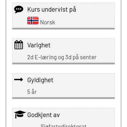
Kurs undervist på
Norsk
Varighet
2d E-læring og 3d på senter
Gyldighet
5 år
Godkjent av
Sjøfartsdirektorat