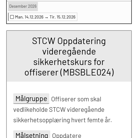
Desember 2026
Man. 14.12.2026 →
Tir. 15.12.2026
STCW Oppdatering
videregående
sikkerhetskurs for
offiserer (MBSBLE024)
Målgruppe
Offiserer som skal
vedlikeholde STCW videregående
sikkerhetsopplæring hvert femte år.
Målsetning
Oppdatere