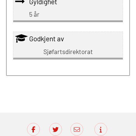
Gyldighet
5 år
Godkjent av
Sjøfartsdirektorat