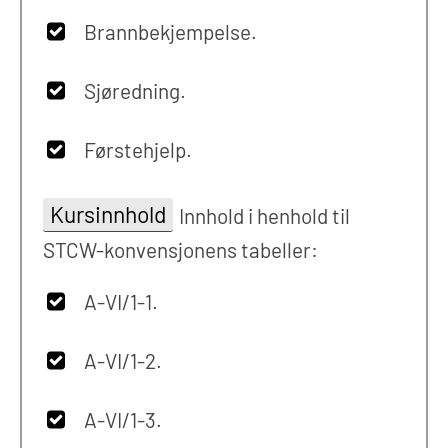
Brannbekjempelse.
Sjøredning.
Førstehjelp.
Kursinnhold
Innhold i henhold til
STCW-konvensjonens tabeller:
A-VI/1-1.
A-VI/1-2.
A-VI/1-3.