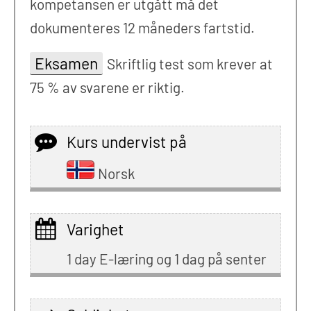
kompetansen er utgått må det
dokumenteres 12 måneders fartstid.
Eksamen
Skriftlig test som krever at
75 % av svarene er riktig.
Kurs undervist på
Norsk
Varighet
1 day E-læring og 1 dag på senter