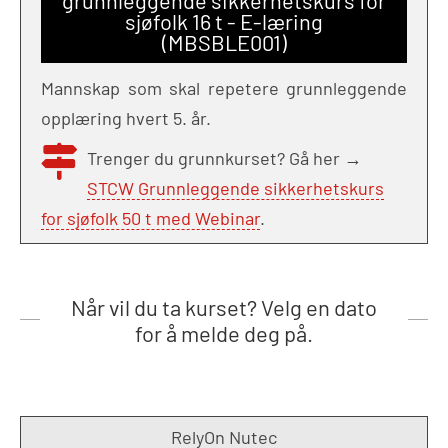
sjøfolk 16 t - E-læring
(MBSBLE001)
Mannskap som skal repetere grunnleggende
opplæring hvert 5. år.
Trenger du grunnkurset? Gå her →
STCW Grunnleggende sikkerhetskurs
for sjøfolk 50 t med Webinar
.
Når vil du ta kurset? Velg en dato
for å melde deg på.
RelyOn Nutec