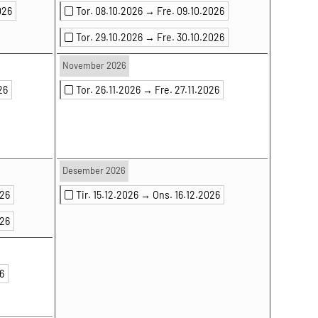
026
Tor. 08.10.2026 →
Fre. 09.10.2026
Tor. 29.10.2026 →
Fre. 30.10.2026
November 2026
26
Tor. 26.11.2026 →
Fre. 27.11.2026
Desember 2026
026
Tir. 15.12.2026 →
Ons. 16.12.2026
026
6