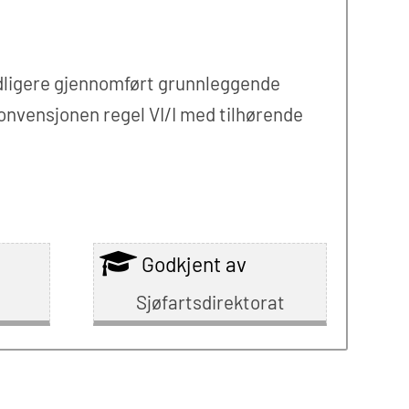
tidligere gjennomført grunnleggende
konvensjonen regel VI/I med tilhørende
Godkjent av
Sjøfartsdirektorat