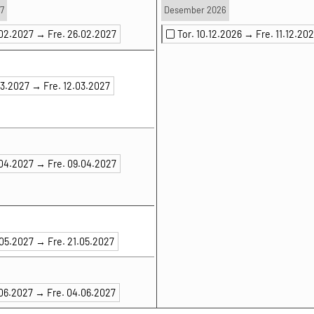
7
Desember 2026
.02.2027 →
Fre. 26.02.2027
Tor. 10.12.2026 →
Fre. 11.12.20
.03.2027 →
Fre. 12.03.2027
.04.2027 →
Fre. 09.04.2027
.05.2027 →
Fre. 21.05.2027
.06.2027 →
Fre. 04.06.2027