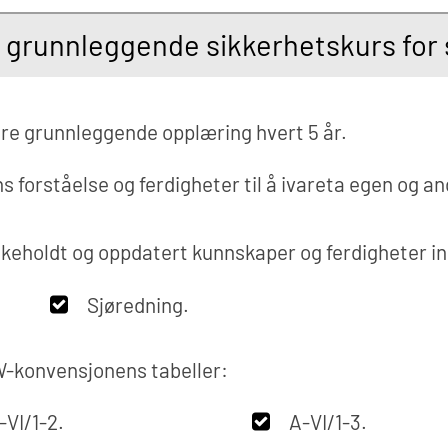
runnleggende sikkerhetskurs for sj
re grunnleggende opplæring hvert 5 år.
forståelse og ferdigheter til å ivareta egen og and
dlikeholdt og oppdatert kunnskaper og ferdigheter i
Sjøredning.
CW-konvensjonens tabeller:
-VI/1-2.
A-VI/1-3.