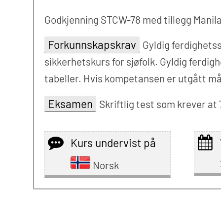
Godkjenning STCW-78 med tillegg Manila
Forkunnskapskrav
Gyldig ferdighets
sikkerhetskurs for sjøfolk. Gyldig ferdi
tabeller. Hvis kompetansen er utgått m
Eksamen
Skriftlig test som krever at 
Kurs undervist på
Norsk