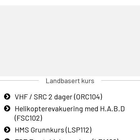
Landbasert kurs
VHF / SRC 2 dager (ORC104)
Helikopterevakuering med H.A.B.D
(FSC102)
HMS Grunnkurs (LSP112)