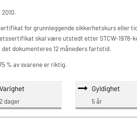
 2010.
sertifikat for grunnleggende sikkerhetskurs eller 
ghetssertifikat skal være utstedt etter STCW-1978-
å det dokumenteres 12 måneders fartstid.
75 % av svarene er riktig.
Varighet
Gyldighet
2 dager
5 år