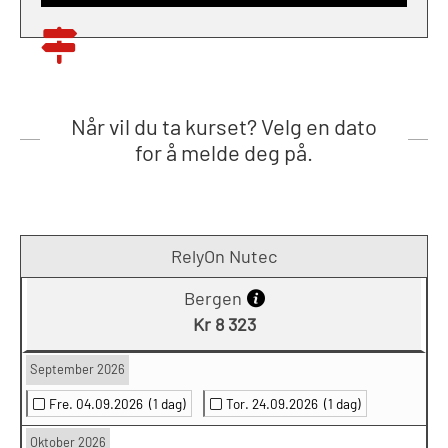
Når vil du ta kurset? Velg en dato
for å melde deg på.
RelyOn Nutec
Bergen
Kr 8 323
September 2026
Fre. 04.09.2026
(1 dag)
Tor. 24.09.2026
(1 dag)
Oktober 2026