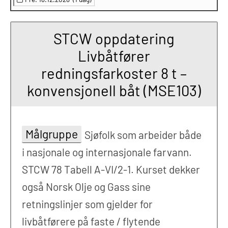
STCW oppdatering
Livbåtfører
redningsfarkoster 8 t –
konvensjonell båt (MSE103)
Målgruppe
Sjøfolk som arbeider både
i nasjonale og internasjonale farvann.
STCW 78 Tabell A-VI/2-1. Kurset dekker
også Norsk Olje og Gass sine
retningslinjer som gjelder for
livbåtførere på faste / flytende