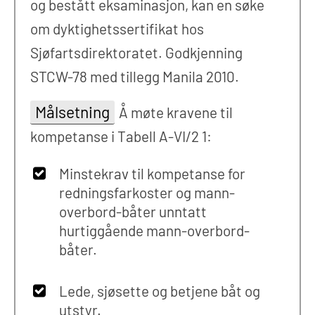
og bestått eksaminasjon, kan en søke
om dyktighetssertifikat hos
Sjøfartsdirektoratet. Godkjenning
STCW-78 med tillegg Manila 2010.
Målsetning
Å møte kravene til
kompetanse i Tabell A-VI/2 1:
Minstekrav til kompetanse for
redningsfarkoster og mann-
overbord-båter unntatt
hurtiggående mann-overbord-
båter.
Lede, sjøsette og betjene båt og
utstyr.