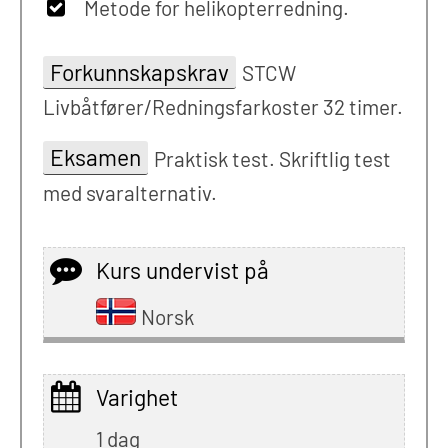
Metode for helikopterredning.
Forkunnskapskrav
STCW
Livbåtfører/Redningsfarkoster 32 timer.
Eksamen
Praktisk test. Skriftlig test
med svaralternativ.
Kurs undervist på
Norsk
Varighet
1 dag