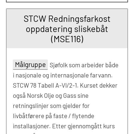
STCW Redningsfarkost
oppdatering sliskebåt
(MSE116)
Målgruppe
Sjøfolk som arbeider både
i nasjonale og internasjonale farvann.
STCW 78 Tabell A-VI/2-1. Kurset dekker
også Norsk Olje og Gass sine
retningslinjer som gjelder for
livbåtførere på faste / flytende
installasjoner. Etter gjennomgått kurs