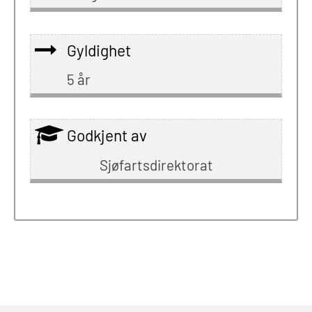
Gyldighet
5 år
Godkjent av
Sjøfartsdirektorat