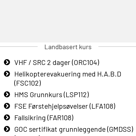
Landbasert kurs
VHF / SRC 2 dager (ORC104)
Helikopterevakuering med H.A.B.D
(FSC102)
HMS Grunnkurs (LSP112)
FSE Førstehjelpsøvelser (LFA108)
Fallsikring (FAR108)
GOC sertifikat grunnleggende (GMDSS)