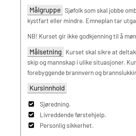
Målgruppe
Sjøfolk som skal jobbe om
kystfart eller mindre. Emneplan tar utga
NB! Kurset gir ikke godkjenning til å mø
Målsetning
Kurset skal sikre at delta
skip og mannskap i ulike situasjoner. K
forebyggende brannvern og brannslukkin
Kursinnhold
Sjøredning.
Livreddende førstehjelp.
Personlig sikkerhet.