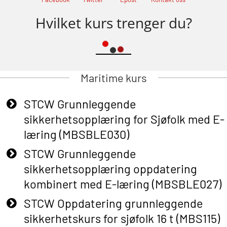
Hvilket kurs trenger du?
Maritime kurs
STCW Grunnleggende
sikkerhetsopplæring for Sjøfolk med E-
læring (MBSBLE030)
STCW Grunnleggende
sikkerhetsopplæring oppdatering
kombinert med E-læring (MBSBLE027)
STCW Oppdatering grunnleggende
sikkerhetskurs for sjøfolk 16 t (MBS115)