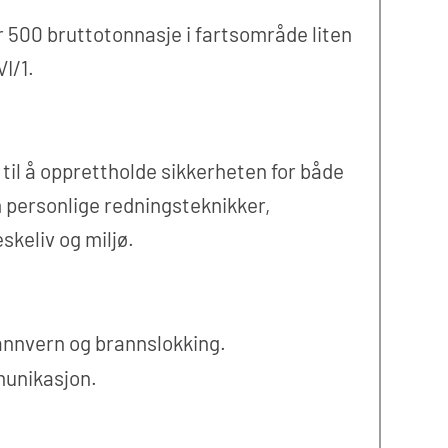
 500 bruttotonnasje i fartsområde liten
I/1.
 til å opprettholde sikkerheten for både
 personlige redningsteknikker,
keliv og miljø.
nnvern og brannslokking.
unikasjon.