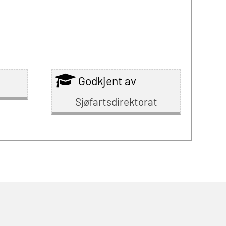
Godkjent av
Sjøfartsdirektorat