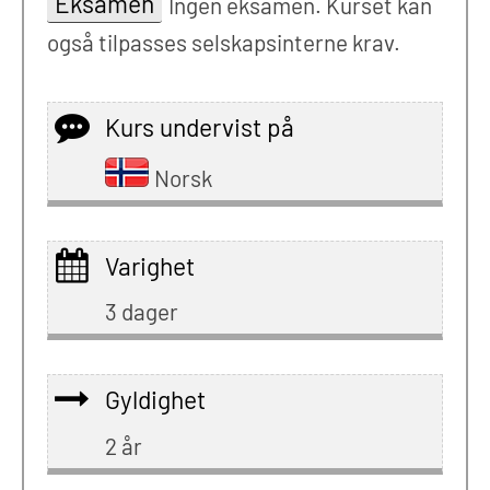
Eksamen
Ingen eksamen. Kurset kan
også tilpasses selskapsinterne krav.
Kurs undervist på
Norsk
Varighet
3 dager
Gyldighet
2 år