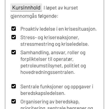
Kursinnhold
I løpet av kurset
gjennomgås følgende:
Proaktiv ledelse i en krisesituasjon.
Stress- og krisereaksjoner,
stressmestring og kriseledelse.
Samhandling, ansvar, roller og
forpliktelser til operatør,
petroleumstilsynet, politiet og
hovedredningssentralen.
Sentrale funksjoner og oppgaver i
beredskapsledelsen.
Organisering av beredskap,
prioritering, sentrale begreper og