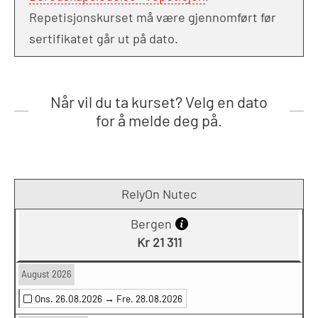
Repetisjonskurset må være gjennomført før
sertifikatet går ut på dato.
Når vil du ta kurset? Velg en dato
for å melde deg på.
RelyOn Nutec
Bergen
Kr 21 311
August 2026
Ons. 26.08.2026 →
Fre. 28.08.2026