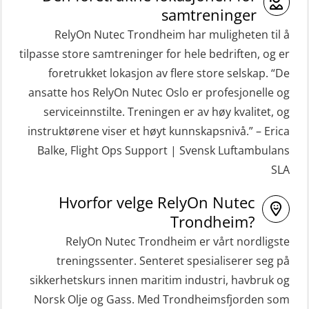
(ORC103)
(OBSBLE044)
samtreninger
STCW Grunnkurs Redningsfarkoster
RelyOn Nutec Trondheim har muligheten til å
HLO/MOB/Søk- og Redningslag
(MBSBLE022)
tilpasse store samtreninger for hele bedriften, og er
kombinasjon – repetisjon (OSC1162)
foretrukket lokasjon av flere store selskap. “De
STCW Hurtiggående mann over bord
HLO/Søk & Redningslag kombinasjon
ansatte hos RelyOn Nutec Oslo er profesjonelle og
båt (HMOB) (MSE100)
– repetisjon (OSC1161)
serviceinnstilte. Treningen er av høy kvalitet, og
STCW Hurtiggående mann over bord
Helikopterevakuering inkl.
instruktørene viser et høyt kunnskapsnivå.” – Erica
båt (HMOB) oppdatering (MSE1001)
Pustelunge (OSE1251)
Balke, Flight Ops Support | Svensk Luftambulans
SLA
STCW Livbåtfører redningsfarkoster
Helikopterevakuering med HABD,
32 t (MSE1031)
inkl. Brannslukking og Førstehjelp-
Hvorfor velge RelyOn Nutec
sivile mannskaper (FSC119)
STCW Mann-Over-Bord
Trondheim?
(hurtiggående) 32 t m/mørkekjøring
RelyOn Nutec Trondheim er vårt nordligste
Helikopterevakuering med HABD,
(MSE112)
treningssenter. Senteret spesialiserer seg på
inkl. brannslukning (FSC121)
sikkerhetskurs innen maritim industri, havbruk og
STCW Redningsfarkost oppdatering
Hjertestarter brukerkurs (OFA107)
Norsk Olje og Gass. Med Trondheimsfjorden som