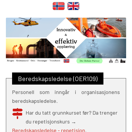
Beredskapsledelse (OER109)
Personell som inngår i organisasjonens
beredskapsledelse.
Har du tatt grunnkurset før? Da trenger
du repetisjonskurs →
Beredskapsledelse - repetisjon
.