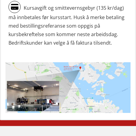
Mann-Over-Bord (hurtiggående) liten
Kursavgift og smittevernsgebyr (135 kr/dag)
båt m/mørkekjøring – repetisjon
må innbetales før kursstart. Husk å merke betaling
(OSE151)
med bestillingsreferanse som oppgis på
Mann-Over-Bord (hurtiggående) liten
kursbekreftelse som kommer neste arbeidsdag.
båt u/mørkekjøring – grunnleggende
Bedriftskunder kan velge å få faktura tilsendt.
(OSE1142)
Mann-Over-Bord liten båt (MOB)
u/mørkekjøring – repetisjon (OSE152)
Mørkekjøring-modul for Mann-Over-
Bord (hurtiggående) liten båt
(OSE1001)
ROC sertifikat grunnleggende
(GMDSS) (ORC102)
ROC sertifikat repetisjon (GMDSS)