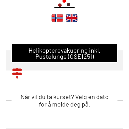
Helikopterevakuering inkl.
Pustelunge (OSE1251)
Når vil du ta kurset? Velg en dato
for å melde deg på.