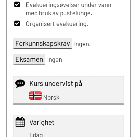
Evakueringsøvelser under vann
med bruk av pustelunge.
Organisert evakuering.
Forkunnskapskrav
Ingen.
Eksamen
Ingen.
Kurs undervist på
Norsk
Varighet
1 dag