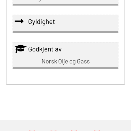
Gyldighet
Godkjent av
Norsk Olje og Gass