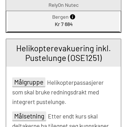
RelyOn Nutec
Bergen
Kr 7 684
Helikopterevakuering inkl.
Pustelunge (OSE1251)
Målgruppe
Helikopterpassasjerer
som skal bruke redningsdrakt med
integrert pustelunge.
Målsetning
Etter endt kurs skal
deltakerne ha tilegnet seg kunnskaper