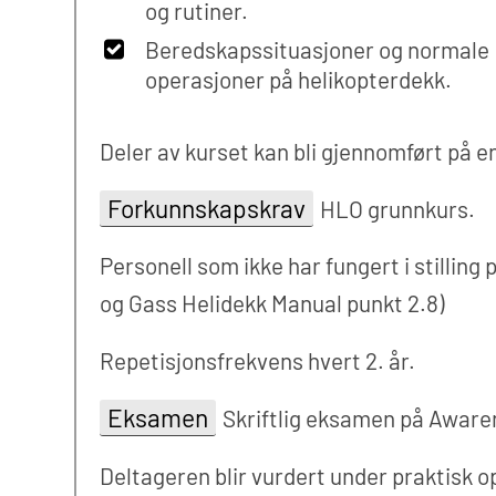
og rutiner.
Beredskapssituasjoner og normale
operasjoner på helikopterdekk.
Deler av kurset kan bli gjennomført på e
Forkunnskapskrav
HLO grunnkurs.
Personell som ikke har fungert i stilling
og Gass Helidekk Manual punkt 2.8)
Repetisjonsfrekvens hvert 2. år.
Eksamen
Skriftlig eksamen på Awaren
Deltageren blir vurdert under praktisk 