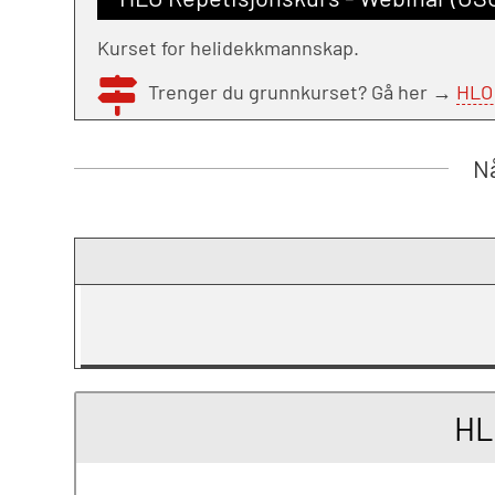
Kurset for helidekkmannskap.
Trenger du grunnkurset? Gå her →
HLO
Nå
HL