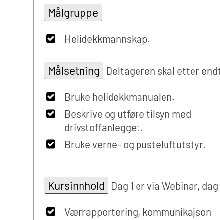
Målgruppe
Helidekkmannskap.
Målsetning
Deltageren skal etter end
Bruke helidekkmanualen.
Beskrive og utføre tilsyn med
drivstoffanlegget.
Bruke verne- og pusteluftutstyr.
Kursinnhold
Dag 1 er via Webinar, dag
Værrapportering, kommunikajson