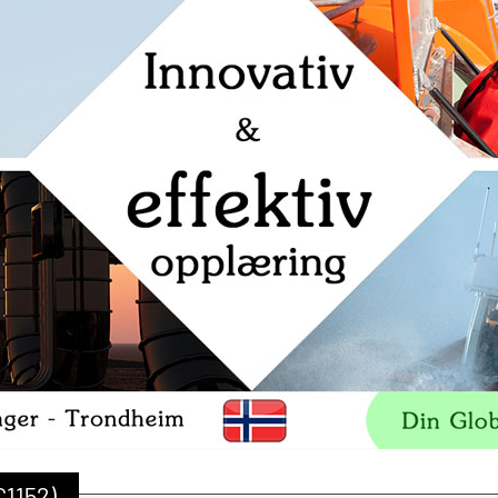
C1152)