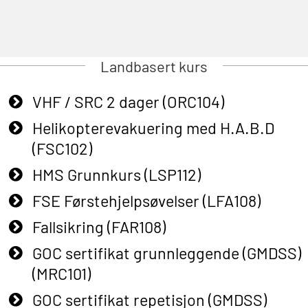
Landbasert kurs
VHF / SRC 2 dager (ORC104)
Helikopterevakuering med H.A.B.D
(FSC102)
HMS Grunnkurs (LSP112)
FSE Førstehjelpsøvelser (LFA108)
Fallsikring (FAR108)
GOC sertifikat grunnleggende (GMDSS)
(MRC101)
GOC sertifikat repetisjon (GMDSS)