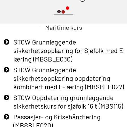
Maritime kurs
STCW Grunnleggende
sikkerhetsopplæring for Sjøfolk med E-
læring (MBSBLE030)
STCW Grunnleggende
sikkerhetsopplæring oppdatering
kombinert med E-læring (MBSBLE027)
STCW Oppdatering grunnleggende
sikkerhetskurs for sjøfolk 16 t (MBS115)
Passasjer- og Krisehåndtering
(MBSBLE020)