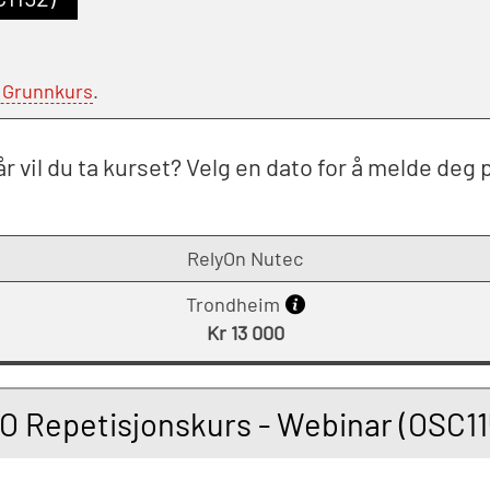
 Grunnkurs
.
r vil du ta kurset? Velg en dato for å melde deg 
RelyOn Nutec
Trondheim
Kr 13 000
O Repetisjonskurs - Webinar (OSC11