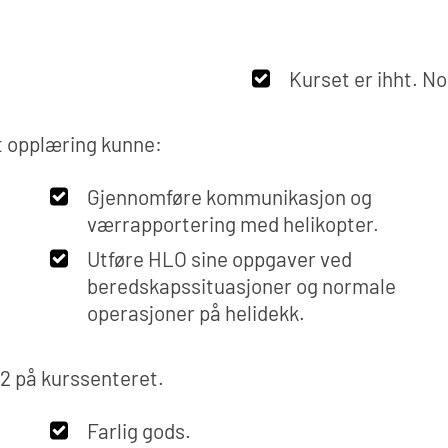
Kurset er ihht. No
t opplæring kunne:
Gjennomføre kommunikasjon og
værrapportering med helikopter.
Utføre HLO sine oppgaver ved
beredskapssituasjoner og normale
operasjoner på helidekk.
 2 på kurssenteret.
Farlig gods.