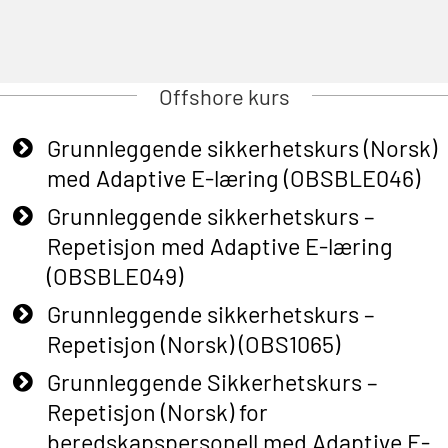
Offshore kurs
Grunnleggende sikkerhetskurs (Norsk)
med Adaptive E-læring (OBSBLE046)
Grunnleggende sikkerhetskurs –
Repetisjon med Adaptive E-læring
(OBSBLE049)
Grunnleggende sikkerhetskurs –
Repetisjon (Norsk) (OBS1065)
Grunnleggende Sikkerhetskurs –
Repetisjon (Norsk) for
beredskapspersonell med Adaptive E-