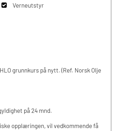
Verneutstyr
e HLO grunnkurs på nytt. (Ref. Norsk Olje
gyldighet på 24 mnd.
tiske opplæringen, vil vedkommende få