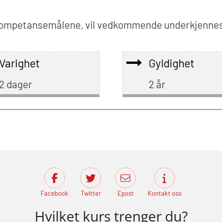
i kompetansemålene, vil vedkommende underkjenne
Varighet
Gyldighet
2 dager
2 år
Facebook
Twitter
Epost
Kontakt oss
Hvilket kurs trenger du?