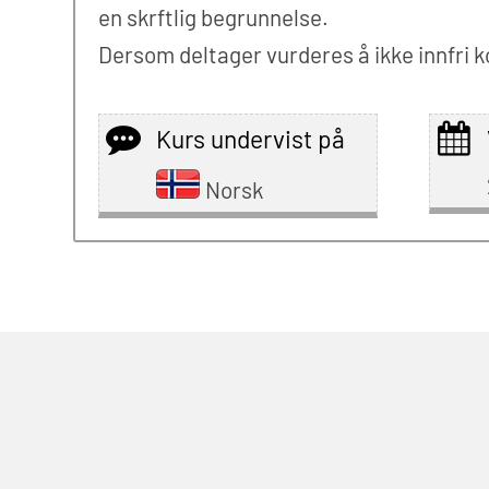
en skrftlig begrunnelse.
Dersom deltager vurderes å ikke innfr
Kurs undervist på
Norsk