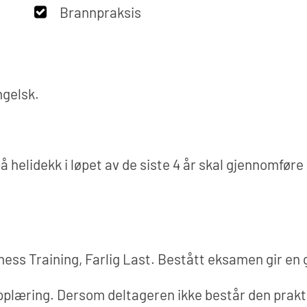
Brannpraksis
ngelsk.
 på helidekk i løpet av de siste 4 år skal gjennomfør
ess Training, Farlig Last. Bestått eksamen gir en 
opplæring. Dersom deltageren ikke består den prak