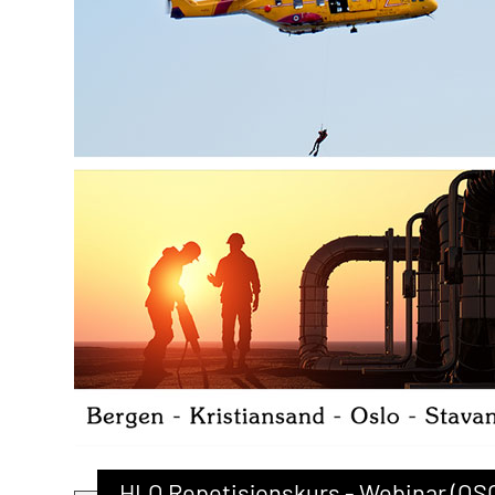
HLO Repetisjonskurs - Webinar (OS