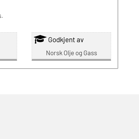
s.
Godkjent av
Norsk Olje og Gass