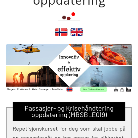
Passasjer- og Krisehåndtering
oppdatering (MBSBLE019)
Repetisjonskurset for deg som skal jobbe på
en passasjerbåt og har ansvar for sikkerhet.