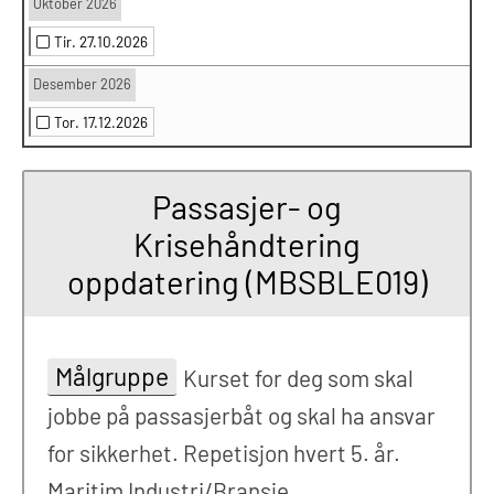
Oktober 2026
Tir. 27.10.2026
Desember 2026
Tor. 17.12.2026
Passasjer- og
Krisehåndtering
oppdatering (MBSBLE019)
Målgruppe
Kurset for deg som skal
jobbe på passasjerbåt og skal ha ansvar
for sikkerhet. Repetisjon hvert 5. år.
Maritim Industri/Bransje