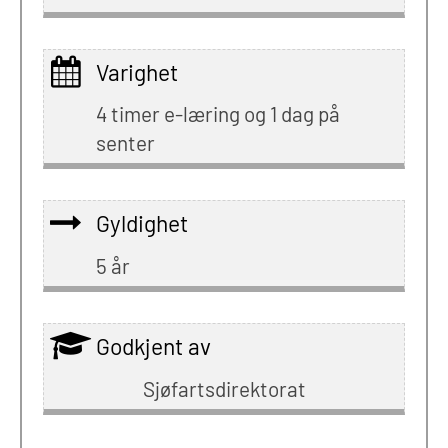
Varighet
4 timer e-læring og 1 dag på
senter
Gyldighet
5 år
Godkjent av
Sjøfartsdirektorat