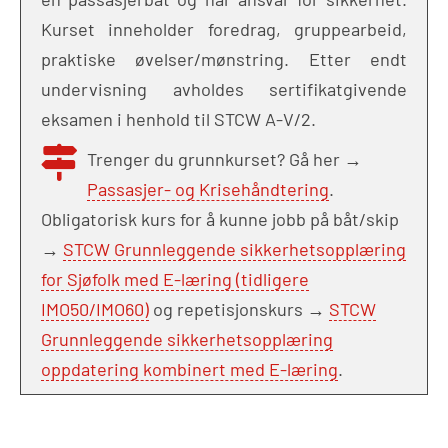
Kurset inneholder foredrag, gruppearbeid,
praktiske øvelser/mønstring. Etter endt
undervisning avholdes sertifikatgivende
eksamen i henhold til STCW A-V/2.
Trenger du grunnkurset? Gå her →
Passasjer- og Krisehåndtering
.
Obligatorisk kurs for å kunne jobb på båt/skip
→
STCW Grunnleggende sikkerhetsopplæring
for Sjøfolk med E-læring (tidligere
IMO50/IMO60)
og repetisjonskurs →
STCW
Grunnleggende sikkerhetsopplæring
oppdatering kombinert med E-læring
.