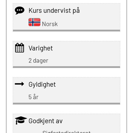
Kurs undervist på
Norsk
Varighet
2 dager
Gyldighet
5 år
Godkjent av
Sjøfartsdirektorat