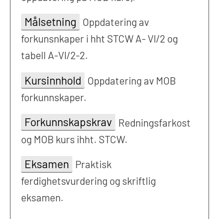
Målsetning
Oppdatering av
forkunsnkaper i hht STCW A- VI/2 og
tabell A-VI/2-2.
Kursinnhold
Oppdatering av MOB
forkunnskaper.
Forkunnskapskrav
Redningsfarkost
og MOB kurs ihht. STCW.
Eksamen
Praktisk
ferdighetsvurdering og skriftlig
eksamen.