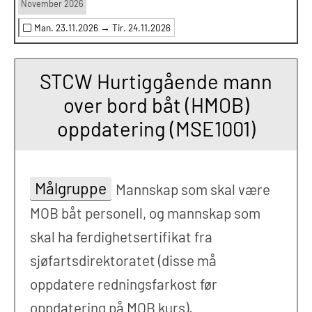
November 2026
Man. 23.11.2026 →
Tir. 24.11.2026
STCW Hurtiggående mann
over bord båt (HMOB)
oppdatering (MSE1001)
Målgruppe
Mannskap som skal være
MOB båt personell, og mannskap som
skal ha ferdighetsertifikat fra
sjøfartsdirektoratet (disse må
oppdatere redningsfarkost før
oppdatering på MOB kurs).