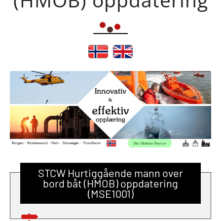
STCW Hurtiggående mann over
bord båt (HMOB) oppdatering
(MSE1001)