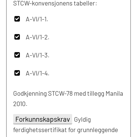
STCW-konvensjonens tabeller:
A-VI/1-1.
A-VI/1-2.
A-VI/1-3.
A-VI/1-4.
Godkjenning STCW-78 med tillegg Manila
2010.
Forkunnskapskrav
Gyldig
ferdighetssertifikat for grunnleggende