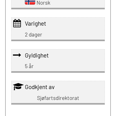
Norsk
Varighet
2 dager
Gyldighet
5 år
Godkjent av
Sjøfartsdirektorat