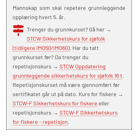
Mannskap som skal repetere grunnleggende
opplæring hvert 5. år.
Trenger du grunnkurset? Gå her →
STCW Sikkerhetskurs for sjøfolk
(tidligere IMO50/IMO60)
. Har du tatt
grunnkurset før? Da trenger du
repetisjonskurs →
STCW Oppdatering
grunnleggende sikkerhetskurs for sjøfolk 16 t
.
Repetisjonskurset må være gjennomført før
sertifikatet går ut på dato. Kurs for fiskere →
STCW-F Sikkerhetskurs for fiskere
eller
repetisjonskurs →
STCW-F Sikkerhetskurs
for fiskere - repetisjon
.