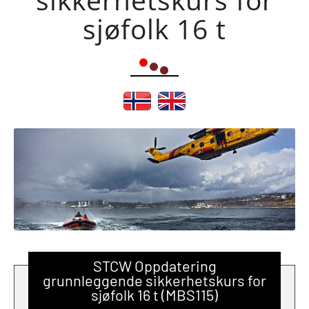
sjøfolk 16 t
STCW Oppdatering
grunnleggende sikkerhetskurs for
sjøfolk 16 t (MBS115)