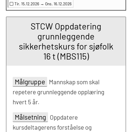
Tir. 15.12.2026 →
Ons. 16.12.2026
STCW Oppdatering
grunnleggende
sikkerhetskurs for sjøfolk
16 t (MBS115)
Målgruppe
Mannskap som skal
repetere grunnleggende opplæring
hvert 5 år.
Målsetning
Oppdatere
kursdeltagerens forståelse og