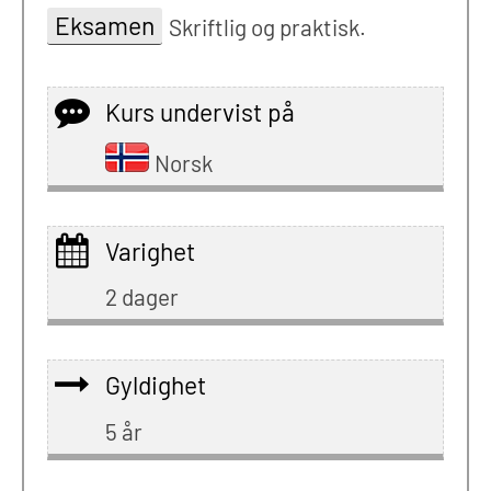
Eksamen
Skriftlig og praktisk.
Kurs undervist på
Norsk
Varighet
2 dager
Gyldighet
5 år