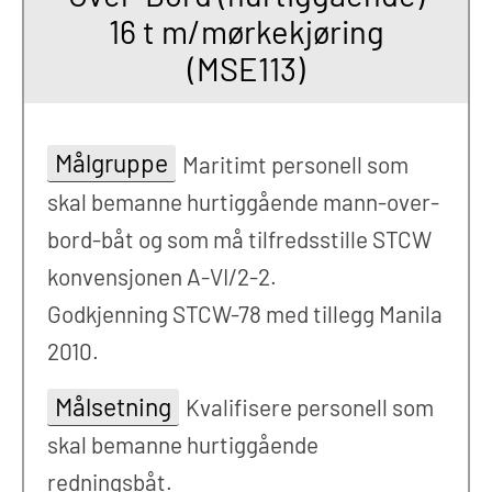
16 t m/mørkekjøring
(MSE113)
Målgruppe
Maritimt personell som
skal bemanne hurtiggående mann-over-
bord-båt og som må tilfredsstille STCW
konvensjonen A-VI/2-2.
Godkjenning STCW-78 med tillegg Manila
2010.
Målsetning
Kvalifisere personell som
skal bemanne hurtiggående
redningsbåt.