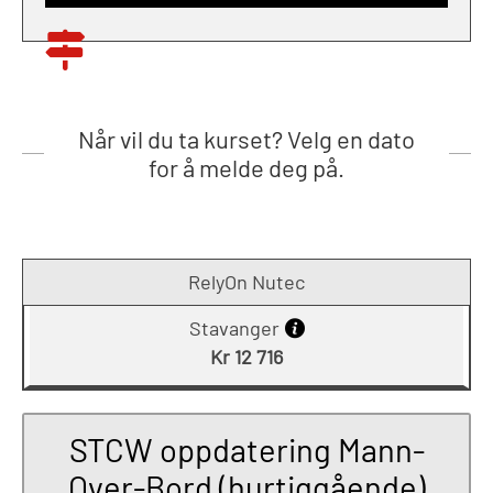
Når vil du ta kurset? Velg en dato
for å melde deg på.
RelyOn Nutec
Stavanger
Kr 12 716
STCW oppdatering Mann-
Over-Bord (hurtiggående)