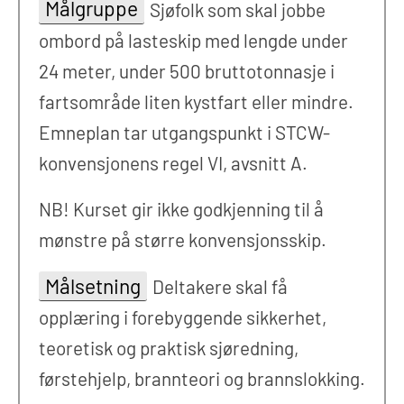
Målgruppe
Sjøfolk som skal jobbe
ombord på lasteskip med lengde under
24 meter, under 500 bruttotonnasje i
fartsområde liten kystfart eller mindre.
Emneplan tar utgangspunkt i STCW-
konvensjonens regel VI, avsnitt A.
NB! Kurset gir ikke godkjenning til å
mønstre på større konvensjonsskip.
Målsetning
Deltakere skal få
opplæring i forebyggende sikkerhet,
teoretisk og praktisk sjøredning,
førstehjelp, brannteori og brannslokking.