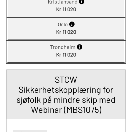
Kristiansand
Kr 11 020
Oslo
Kr 11 020
Trondheim
Kr 11 020
STCW
Sikkerhetskopplæring for
sjøfolk på mindre skip med
Webinar (MBS1075)