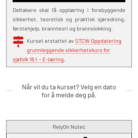
Deltakere skal få opplæring i forebyggende
sikkerhet, teoretisk og praktisk sjøredning,
førstehjelp, brannteori og brannslokking.
Kurset erstattet av
STCW Oppdatering
grunnleggende sikkerhetskurs for
sjøfolk 16 t – E-læring
.
Når vil du ta kurset? Velg en dato
for å melde deg på.
RelyOn Nutec