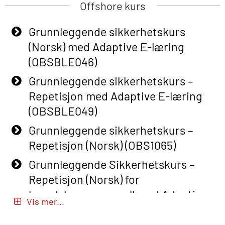
Offshore kurs
Grunnleggende sikkerhetskurs
(Norsk) med Adaptive E-læring
(OBSBLE046)
Grunnleggende sikkerhetskurs –
Repetisjon med Adaptive E-læring
(OBSBLE049)
Grunnleggende sikkerhetskurs –
Repetisjon (Norsk) (OBS1065)
Grunnleggende Sikkerhetskurs –
Repetisjon (Norsk) for
beredskapspersonell med Adaptive
Vis mer...
E-læring (OBSBLE051)